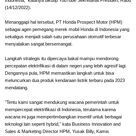
Indonesia," katanya dikutip YouTube Sekretariat Presiden, Rabu
(14/12/2022).
Menanggapi hal tersebut, PT Honda Prospect Motor (HPM)
sebagai agen pemegang m
erek mobil Honda di Indonesia yang
sekaligus menjadi salah satu perusahaan otomotif terbesar
menyatakan sangat bersemangat.
Langkah strategis itu dipercaya bakal mampu mendorong
percepatan elektrifikasi di dalam negeri yang lebih agresif lagi.
Dengannya pula, HPM memastikan langkah untuk bisa
meluncurkan dua produk kendaraan listrik terbaru pada 2023
mendatang.
"Tentu kami sangat mendukung wacana pemerintah untuk
mempercepat elektrifikasi di Indonesia, terutama karena
wacana ini juga mempertimbangkan insentif untuk berbagai
teknologi lain seperti hybrid," kata Business Innovation and
Sales & Marketing Director HPM, Yusak Billy, Kamis