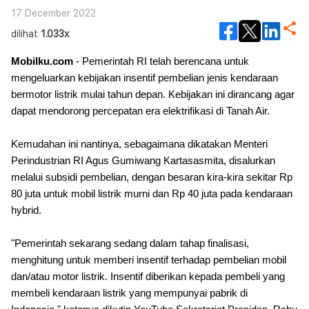
17 December 2022
dilihat
1.033x
Mobilku.com
- Pemerintah RI telah berencana untuk
mengeluarkan kebijakan insentif pembelian jenis kendaraan
bermotor listrik mulai tahun depan. Kebijakan ini dirancang agar
dapat mendorong percepatan era elektrifikasi di Tanah Air.
Kemudahan ini nantinya, sebagaimana dikatakan Menteri
Perindustrian RI Agus Gumiwang Kartasasmita, disalurkan
melalui subsidi pembelian, dengan besaran kira-kira sekitar Rp
80 juta untuk mobil listrik murni dan Rp 40 juta pada kendaraan
hybrid.
"Pemerintah sekarang sedang dalam tahap finalisasi,
menghitung untuk memberi insentif terhadap pembelian mobil
dan/atau motor listrik. Insentif diberikan kepada pembeli yang
membeli kendaraan listrik yang mempunyai pabrik di