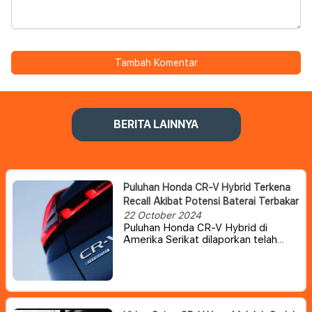
Tambah Komentar
BERITA LAINNYA
Puluhan Honda CR-V Hybrid Terkena
Recall Akibat Potensi Baterai Terbakar
22 October 2024
Puluhan Honda CR-V Hybrid di
Amerika Serikat dilaporkan telah
ditarik kembali atau recall karena
adanya potensi baterai terbakar.