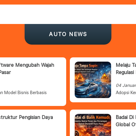
AUTO NEWS
oftware Mengubah Wajah
Melaju T
Pasar
Regulasi
04 Janua
n Model Bisnis Berbasis
Adopsi Ke
struktur Pengisian Daya
Badai Di
Global O