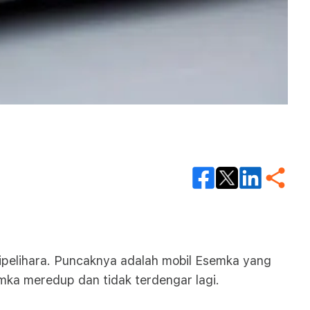
 dipelihara. Puncaknya adalah mobil Esemka yang
mka meredup dan tidak terdengar lagi.