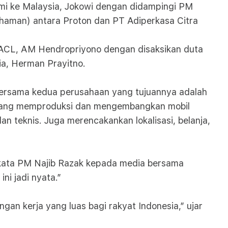
mi ke Malaysia, Jokowi dengan didampingi PM
man) antara Proton dan PT Adiperkasa Citra
ACL, AM Hendropriyono dengan disaksikan duta
ia, Herman Prayitno.
 bersama kedua perusahaan yang tujuannya adalah
luang memproduksi dan mengembangkan mobil
n teknis. Juga merencakankan lokalisasi, belanja,
 kata PM Najib Razak kepada media bersama
i jadi nyata.”
gan kerja yang luas bagi rakyat Indonesia,” ujar