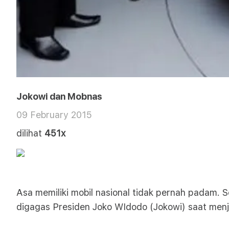
Jokowi dan Mobnas
09 February 2015
dilihat
451x
Asa memiliki mobil nasional tidak pernah padam. S
digagas Presiden Joko WIdodo (Jokowi) saat menja