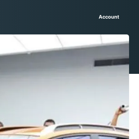
Account