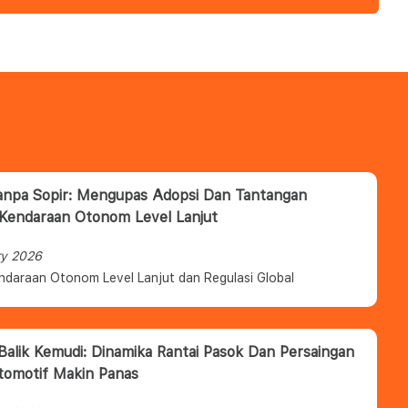
anpa Sopir: Mengupas Adopsi Dan Tantangan
 Kendaraan Otonom Level Lanjut
ry 2026
ndaraan Otonom Level Lanjut dan Regulasi Global
 Balik Kemudi: Dinamika Rantai Pasok Dan Persaingan
tomotif Makin Panas