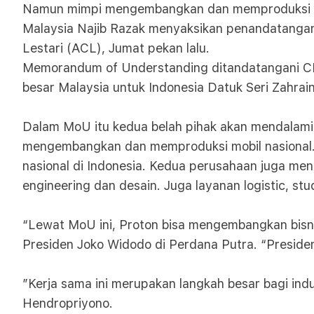
Namun mimpi mengembangkan dan memproduksi mobi
Malaysia Najib Razak menyaksikan penandatang
Lestari (ACL), Jumat pekan lalu.
Memorandum of Understanding ditandatangani CE
besar Malaysia untuk Indonesia Datuk Seri Zahra
Dalam MoU itu kedua belah pihak akan mendalami 
mengembangkan dan memproduksi mobil nasional.
nasional di Indonesia. Kedua perusahaan juga men
engineering dan desain. Juga layanan logistic, stu
“Lewat MoU ini, Proton bisa mengembangkan bisn
Presiden Joko Widodo di Perdana Putra. “Presiden
”Kerja sama ini merupakan langkah besar bagi indus
Hendropriyono.