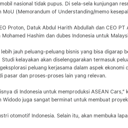
l nasional tidak pupus. Di sela-sela kunjungan res
an MoU (Memorandum of Understanding/memo kesepaha
O Proton, Datuk Abdul Harith Abdullah dan CEO PT 
in Mohamed Hashim dan dubes Indonesia untuk Malays
lebih jauh peluang-peluang bisnis yang bisa digarap
 Studi kelayakan akan diselenggarakan termasuk pe
geksplorasi peluang kerjasama dalam aspek ekonomi da
di pasar dan proses-proses lain yang relevan.
isnya di Indonesia untuk memproduksi ASEAN Cars,”
 Widodo juga sangat berminat untuk membuat proyek in
tri otomotif Indonesia. Selain itu, akan membuka lapan