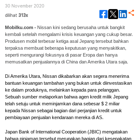
30 November 2020
dilihat
313x
Mobilku.com - 
Nissan kini sedang berusaha untuk bangkit 
kembali setelah mengalami krisis keuangan yang cukup besar. 
Produsen mobil terbesar ketiga asal Jepang tersebut bahkan 
terpaksa membuat beberapa keputusan yang menyakitkan, 
seperti mengurangi fokusnya di pasar Eropa dan hanya 
memusatkan penjualannya di China dan Amerika Utara saja.
Di Amerika Utara, Nissan dikabarkan akan segera menerima 
bantuan keuangan tambahan yang bukan untuk diinvestasikan 
ke dalam produknya, melainkan kepada para pelanggan. 
Sebuah sumber melaporkan bahwa agen kredit milik Jepang 
telah setuju untuk meminjamkan dana sebesar $ 2 miliar 
kepada Nissan sebagai bagian dari perjanjian kredit untuk 
pembiayaan penjualan kendaraan mereka di AS. 
Japan Bank of International Cooperation (JBIC) mengatakan 
bahwa pinjaman tersebut merupakan bagian dari kesepakatan 