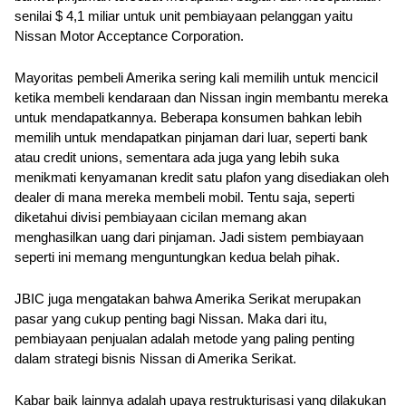
senilai $ 4,1 miliar untuk unit pembiayaan pelanggan yaitu 
Nissan Motor Acceptance Corporation.
Mayoritas pembeli Amerika sering kali memilih untuk mencicil 
ketika membeli kendaraan dan Nissan ingin membantu mereka 
untuk mendapatkannya. Beberapa konsumen bahkan lebih 
memilih untuk mendapatkan pinjaman dari luar, seperti bank 
atau credit unions, sementara ada juga yang lebih suka 
menikmati kenyamanan kredit satu plafon yang disediakan oleh 
dealer di mana mereka membeli mobil. Tentu saja, seperti 
diketahui divisi pembiayaan cicilan memang akan 
menghasilkan uang dari pinjaman. Jadi sistem pembiayaan 
seperti ini memang menguntungkan kedua belah pihak.
JBIC juga mengatakan bahwa Amerika Serikat merupakan 
pasar yang cukup penting bagi Nissan. Maka dari itu, 
pembiayaan penjualan adalah metode yang paling penting 
dalam strategi bisnis Nissan di Amerika Serikat. 
Kabar baik lainnya adalah upaya restrukturisasi yang dilakukan 