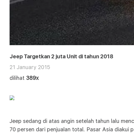
Jeep Targetkan 2 juta Unit di tahun 2018
21 January 2015
dilihat
389x
Jeep sedang di atas angin setelah tahun lalu menc
70 persen dari penjualan total. Pasar Asia diaku