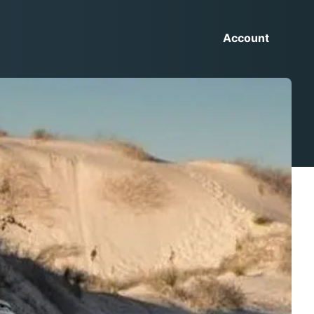
Account