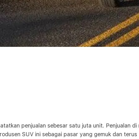
atatkan penjualan sebesar satu juta unit. Penjualan di
i produsen SUV ini sebagai pasar yang gemuk dan teru