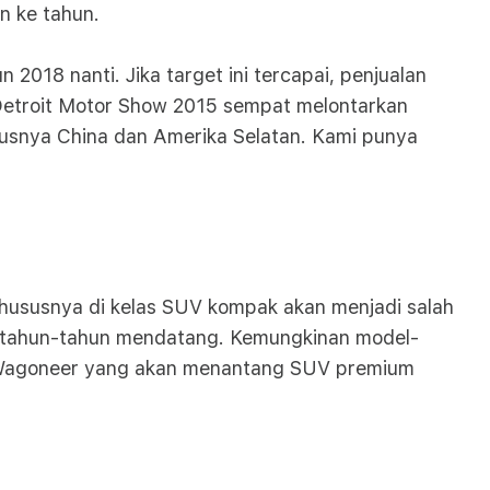
n ke tahun.
2018 nanti. Jika target ini tercapai, penjualan
 Detroit Motor Show 2015 sempat melontarkan
usnya China dan Amerika Selatan. Kami punya
khususnya di kelas SUV kompak akan menjadi salah
da tahun-tahun mendatang. Kemungkinan model-
and Wagoneer yang akan menantang SUV premium