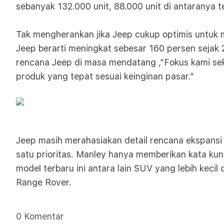
sebanyak 132.000 unit, 88.000 unit di antaranya t
Tak mengherankan jika Jeep cukup optimis untuk me
Jeep berarti meningkat sebesar 160 persen sejak
rencana Jeep di masa mendatang ,”Fokus kami se
produk yang tepat sesuai keinginan pasar.”
Jeep masih merahasiakan detail rencana ekspansi
satu prioritas. Manley hanya memberikan kata ku
model terbaru ini antara lain SUV yang lebih ke
Range Rover.
0 Komentar