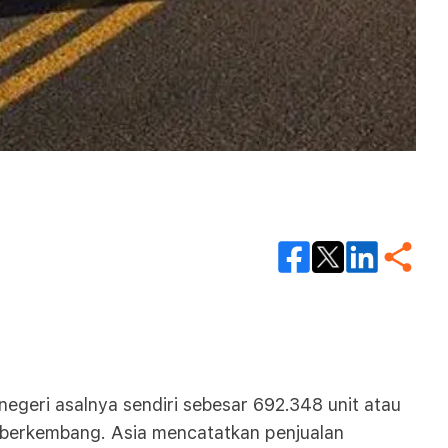
 negeri asalnya sendiri sebesar 692.348 unit atau
s berkembang. Asia mencatatkan penjualan