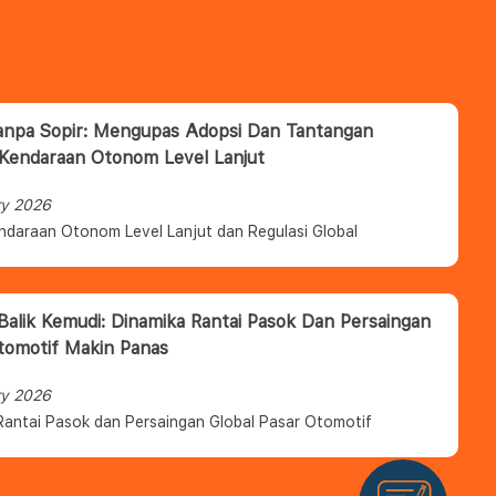
anpa Sopir: Mengupas Adopsi Dan Tantangan
 Kendaraan Otonom Level Lanjut
ry 2026
ndaraan Otonom Level Lanjut dan Regulasi Global
 Balik Kemudi: Dinamika Rantai Pasok Dan Persaingan
tomotif Makin Panas
ry 2026
Rantai Pasok dan Persaingan Global Pasar Otomotif