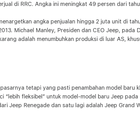
erjual di RRC. Angka ini meningkat 49 persen dari tahu
nargetkan angka penjualan hingga 2 juta unit di tahun 
 2013. Michael Manley, Presiden dan CEO Jeep, pada
karang adalah menumbuhkan produksi di luar AS, khus
 pasarnya tetapi yang pasti penambahan model baru 
nci “lebih fleksibel” untuk model-model baru Jeep pa
cil dari Jeep Renegade dan satu lagi adalah Jeep Gr