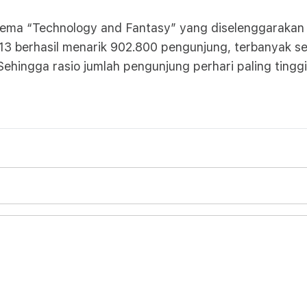
ema “Technology and Fantasy” yang diselenggarakan 
3 berhasil menarik 902.800 pengunjung, terbanyak sej
Sehingga rasio jumlah pengunjung perhari paling tinggi