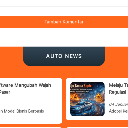
Tambah Komentar
AUTO NEWS
oftware Mengubah Wajah
Melaju T
Pasar
Regulasi
04 Janua
n Model Bisnis Berbasis
Adopsi Ke