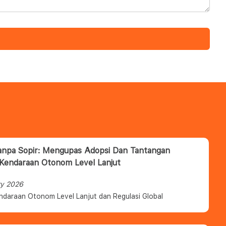
anpa Sopir: Mengupas Adopsi Dan Tantangan
 Kendaraan Otonom Level Lanjut
ry 2026
ndaraan Otonom Level Lanjut dan Regulasi Global