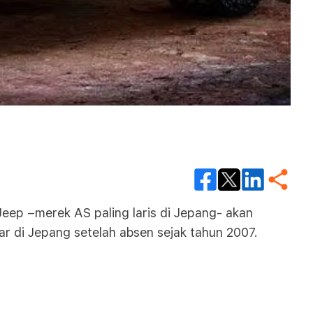
eep –merek AS paling laris di Jepang- akan
r di Jepang setelah absen sejak tahun 2007.