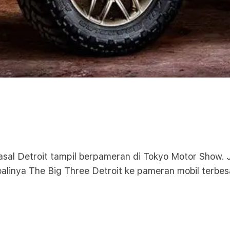
sal Detroit tampil berpameran di Tokyo Motor Show. J
linya The Big Three Detroit ke pameran mobil terbesa