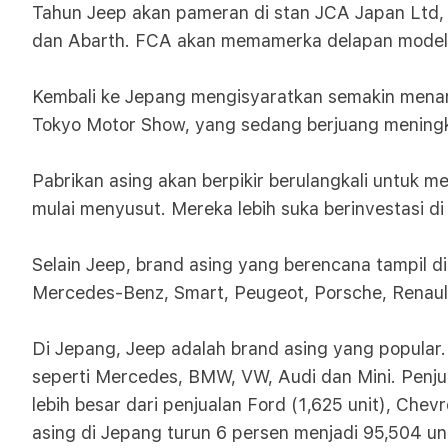
Tahun Jeep akan pameran di stan JCA Japan Ltd, a
dan Abarth. FCA akan memamerka delapan model dar
Kembali ke Jepang mengisyaratkan semakin menari
Tokyo Motor Show, yang sedang berjuang meningkat
Pabrikan asing akan berpikir berulangkali untuk
mulai menyusut. Mereka lebih suka berinvestasi 
Selain Jeep, brand asing yang berencana tampil di
Mercedes-Benz, Smart, Peugeot, Porsche, Renaul
Di Jepang, Jeep adalah brand asing yang popular. 
seperti Mercedes, BMW, VW, Audi dan Mini. Penjua
lebih besar dari penjualan Ford (1,625 unit), Chev
asing di Jepang turun 6 persen menjadi 95,504 un