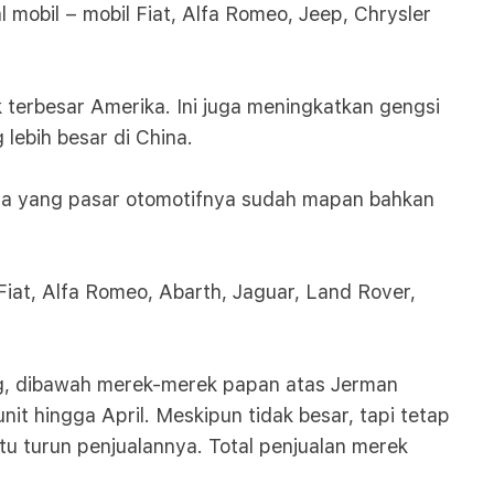
mobil – mobil Fiat, Alfa Romeo, Jeep, Chrysler
terbesar Amerika. Ini juga meningkatkan gengsi
lebih besar di China.
ara yang pasar otomotifnya sudah mapan bahkan
Fiat, Alfa Romeo, Abarth, Jaguar, Land Rover,
pang, dibawah merek-merek papan atas Jerman
t hingga April. Meskipun tidak besar, tapi tetap
 itu turun penjualannya. Total penjualan merek