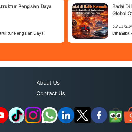
struktur Pengisian Daya
Badai Di
Global O
03 Janua
truktur Pengisian Daya
Dinamika 
About Us
Contact Us