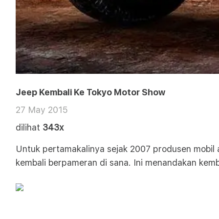
Jeep Kembali Ke Tokyo Motor Show
27 May 2015
dilihat
343x
Untuk pertamakalinya sejak 2007 produsen mobil a
kembali berpameran di sana. Ini menandakan kemba