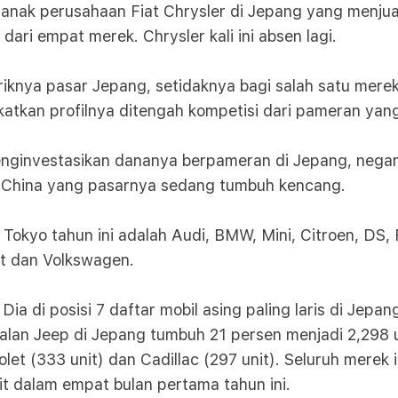
nak perusahaan Fiat Chrysler di Jepang yang menjual 
i empat merek. Chrysler kali ini absen lagi.
knya pasar Jepang, setidaknya bagi salah satu merek 
kan profilnya ditengah kompetisi dari pameran yang 
 menginvestasikan dananya berpameran di Jepang, neg
di China yang pasarnya sedang tumbuh kencang.
 Tokyo tahun ini adalah Audi, BMW, Mini, Citroen, DS, 
t dan Volkswagen.
Dia di posisi 7 daftar mobil asing paling laris di Je
lan Jeep di Jepang tumbuh 21 persen menjadi 2,298 uni
rolet (333 unit) dan Cadillac (297 unit). Seluruh merek
it dalam empat bulan pertama tahun ini.