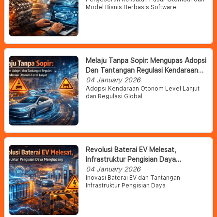
Model Bisnis Berbasis Software
Melaju Tanpa Sopir: Mengupas Adopsi
Dan Tantangan Regulasi Kendaraan
Otonom Level Lanjut
04 January 2026
Adopsi Kendaraan Otonom Level Lanjut
dan Regulasi Global
Revolusi Baterai EV Melesat,
Infrastruktur Pengisian Daya
Menghadang
04 January 2026
Inovasi Baterai EV dan Tantangan
Infrastruktur Pengisian Daya