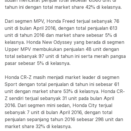
sudah mencatat penjual total sebesar 6.060 unit di
tahun ini dengan total market share 42% di kelasnya.
Dari segmen MPV, Honda Freed terjual sebanyak 76
unit di bulan April 2016, dengan total penjualan 613
unit di tahun 2016 dan market share sebesar 5% di
kelasnya. Honda New Odyssey yang berada di segmen
Upper MPV membukukan penjualan 48 unit dengan
total sebanyak 97 unit di tahun ini serta meraih pangsa
pasar sebesar 5% di kelasnya.
Honda CR-Z masih menjadi market leader di segmen
Sport dengan total penjualan di tahun ini sebesar 61
unit dengan market share 53% di kelasnya. Honda CR-
Z sendiri terjual sebanyak 31 unit pada bulan April
2016. Dari segmen mini sedan, Honda City terjual
sebanyak 7 unit di bulan April 2016, dengan total
penjualan sepanjang tahun 2016 sebesar 298 unit dan
market share 32% di kelasnya.