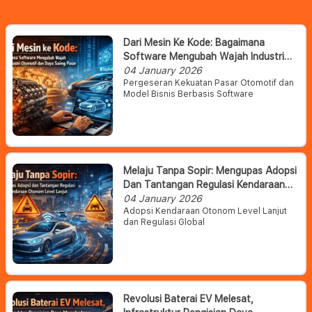
Dari Mesin Ke Kode: Bagaimana
Software Mengubah Wajah Industri
Otomotif Dan Daya Saing Pasar
04 January 2026
Pergeseran Kekuatan Pasar Otomotif dan
Model Bisnis Berbasis Software
Melaju Tanpa Sopir: Mengupas Adopsi
Dan Tantangan Regulasi Kendaraan
Otonom Level Lanjut
04 January 2026
Adopsi Kendaraan Otonom Level Lanjut
dan Regulasi Global
Revolusi Baterai EV Melesat,