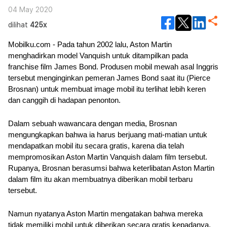
04 May 2020
dilihat
425x
Mobilku.com - Pada tahun 2002 lalu, Aston Martin 
menghadirkan model Vanquish untuk ditampilkan pada 
franchise film James Bond. Produsen mobil mewah asal Inggris 
tersebut menginginkan pemeran James Bond saat itu (Pierce 
Brosnan) untuk membuat image mobil itu terlihat lebih keren 
dan canggih di hadapan penonton.
Dalam sebuah wawancara dengan media, Brosnan 
mengungkapkan bahwa ia harus berjuang mati-matian untuk 
mendapatkan mobil itu secara gratis, karena dia telah 
mempromosikan Aston Martin Vanquish dalam film tersebut. 
Rupanya, Brosnan berasumsi bahwa keterlibatan Aston Martin 
dalam film itu akan membuatnya diberikan mobil terbaru 
tersebut.
Namun nyatanya Aston Martin mengatakan bahwa mereka 
tidak memiliki mobil untuk diberikan secara gratis kepadanya. 