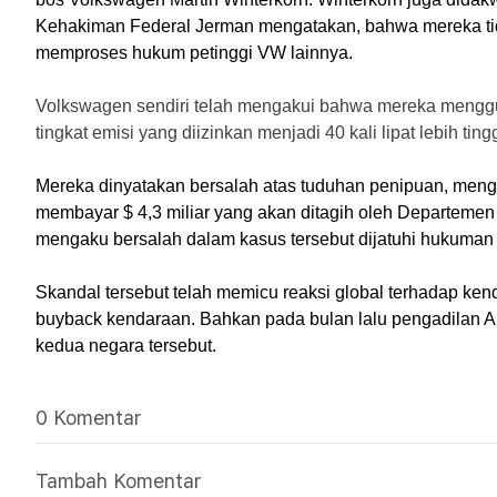
Kehakiman Federal Jerman mengatakan, bahwa mereka tida
memproses hukum petinggi VW lainnya.
Volkswagen sendiri telah mengakui bahwa mereka menggunaka
tingkat emisi yang diizinkan menjadi 40 kali lipat lebih t
Mereka dinyatakan bersalah atas tuduhan penipuan, mengh
membayar $ 4,3 miliar yang akan ditagih oleh Departemen K
mengaku bersalah dalam kasus tersebut dijatuhi hukuman 
Skandal tersebut telah memicu reaksi global terhadap kenda
buyback kendaraan. Bahkan pada bulan lalu pengadilan A.S
kedua negara tersebut. 
0 Komentar
Tambah Komentar