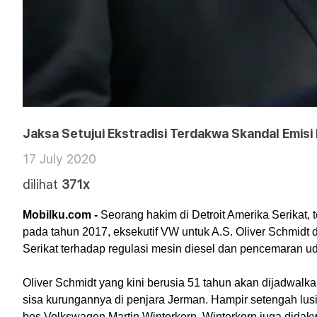
Jaksa Setujui Ekstradisi Terdakwa Skandal Emisi
17 July 2020
dilihat
371x
Mobilku.com - 
Seorang hakim di Detroit Amerika Serikat, 
pada tahun 2017, eksekutif VW untuk A.S. Oliver Schmidt 
Serikat terhadap regulasi mesin diesel dan pencemaran ud
Oliver Schmidt yang kini berusia 51 tahun akan dijadwalk
sisa kurungannya di penjara Jerman. Hampir setengah lusin
bos Volkswagen Martin Winterkorn. Winterkorn juga dida