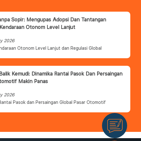
anpa Sopir: Mengupas Adopsi Dan Tantangan
 Kendaraan Otonom Level Lanjut
ry 2026
ndaraan Otonom Level Lanjut dan Regulasi Global
 Balik Kemudi: Dinamika Rantai Pasok Dan Persaingan
tomotif Makin Panas
ry 2026
Rantai Pasok dan Persaingan Global Pasar Otomotif