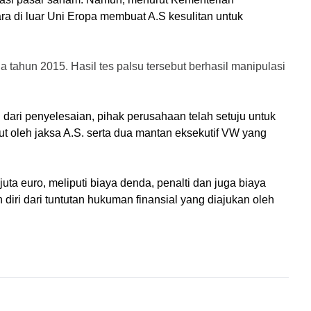
di luar Uni Eropa membuat A.S kesulitan untuk 
tahun 2015. Hasil tes palsu tersebut berhasil manipulasi 
ri penyelesaian, pihak perusahaan telah setuju untuk 
t oleh jaksa A.S. serta dua mantan eksekutif VW yang 
ta euro, meliputi biaya denda, penalti dan juga biaya 
ri dari tuntutan hukuman finansial yang diajukan oleh 