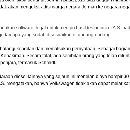
k akan mengekstradisi warga negara Jerman ke negara-negara 
n software ilegal untuk menipu hasil tes polusi di A.S. pada 
inggi dari apa yang sudah disesuaikan di undang-undang.
alangi keadilan dan memalsukan pernyataan. Sebagai bagian da
ehakiman. Secara total, ada sembilan orang yang telah dituntu
penjara, termasuk Schmidt.
raan diesel lainnya yang sejauh ini menelan biaya hampir 30 ju
. mengatakan, bahwa Volkswagen tidak akan dapat melarikan di