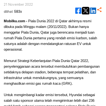
21 November 2022
dilihat
583x
Mobilku.com -
Piala Dunia 2022 di Qatar akhirnya resmi
dibuka pada Minggu malam (20/11/2022). Bukan hanya
menggelar Piala Dunia, Qatar juga berencana menjadi tuan
rumah Piala Dunia pertama yang rendah emisi karbon, salah
satunya adalah dengan mendatangkan ratusan EV untuk
operasional.
Menurut Strategi Keberlanjutan Piala Dunia Qatar 2022,
penyelenggaraan acara tersebut membutuhkan pembangunan
setidaknya delapan stadion, beberapa tempat pelatihan, dan
infrastruktur untuk mendukungnya, yang semuanya
menghasilkan emisi gas rumah kaca (GRK).
Untuk mengimbangi kadar emisi tersebut, Hyundai sebagai
salah satu sponsor utama telah mengirimkan lebih dari 236