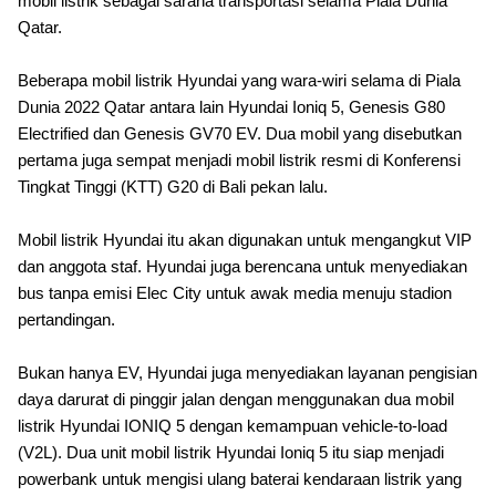
mobil listrik sebagai sarana transportasi selama Piala Dunia
Qatar.
Beberapa mobil listrik Hyundai yang
wara-wiri
selama di Piala
Dunia 2022 Qatar antara lain Hyundai Ioniq 5, Genesis G80
Electrified dan Genesis GV70 EV. Dua mobil yang disebutkan
pertama juga sempat menjadi mobil listrik resmi di Konferensi
Tingkat Tinggi (KTT) G20 di Bali pekan lalu.
Mobil listrik Hyundai itu akan digunakan untuk mengangkut VIP
dan anggota staf. Hyundai juga berencana untuk menyediakan
bus tanpa emisi Elec City untuk awak media menuju stadion
pertandingan.
Bukan hanya EV, Hyundai juga menyediakan layanan pengisian
daya darurat di pinggir jalan dengan menggunakan dua mobil
listrik Hyundai IONIQ 5 dengan kemampuan vehicle-to-load
(V2L). Dua unit mobil listrik Hyundai Ioniq 5 itu siap menjadi
powerbank untuk mengisi ulang baterai kendaraan listrik yang