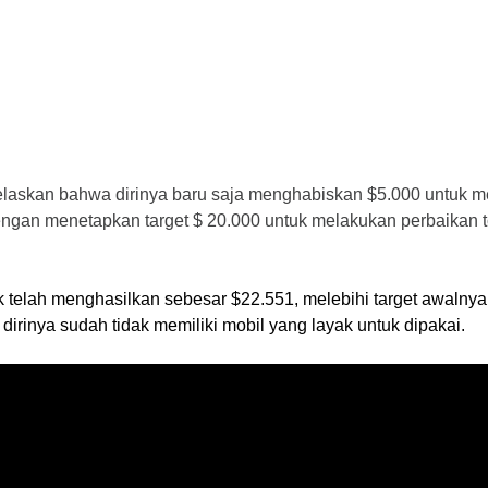
laskan bahwa dirinya baru saja menghabiskan $5.000 untuk men
 menetapkan target $ 20.000 untuk melakukan perbaikan tot
telah menghasilkan sebesar $22.551, melebihi target awalny
irinya sudah tidak memiliki mobil yang layak untuk dipakai.