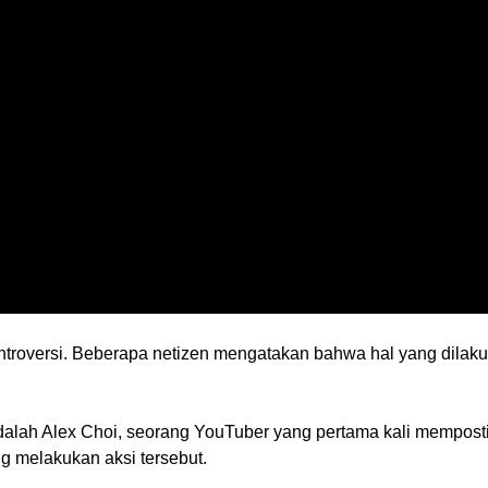
troversi. Beberapa netizen mengatakan bahwa hal yang dilaku
 adalah Alex Choi, seorang YouTuber yang pertama kali memposti
g melakukan aksi tersebut.