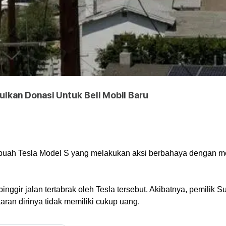
pulkan Donasi Untuk Beli Mobil Baru
buah Tesla Model S yang melakukan aksi berbahaya dengan mel
i pinggir jalan tertabrak oleh Tesla tersebut. Akibatnya, pemi
ran dirinya tidak memiliki cukup uang.