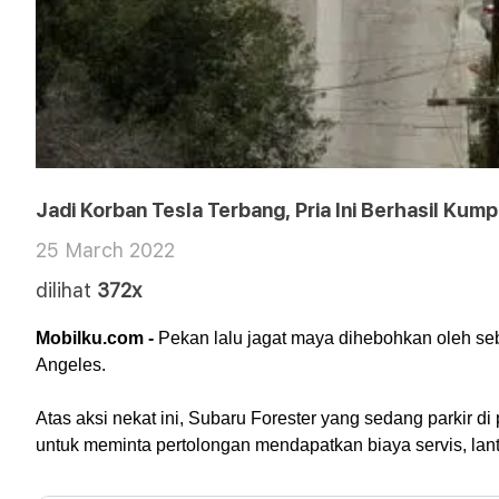
Jadi Korban Tesla Terbang, Pria Ini Berhasil Kum
25 March 2022
dilihat
372x
Mobilku.com - 
Pekan lalu jagat maya dihebohkan oleh se
Angeles.
Atas aksi nekat ini, Subaru Forester yang sedang parkir d
untuk meminta pertolongan mendapatkan biaya servis, lanta