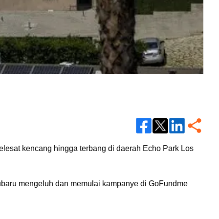
esat kencang hingga terbang di daerah Echo Park Los 
lik Subaru mengeluh dan memulai kampanye di GoFundme 