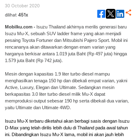
30 October 2020
dilihat
451x
Mobilku.com - 
Isuzu Thailand akhirnya merilis generasi baru 
Isuzu Mu-X, sebuah SUV ladder frame yang akan menjadi 
pesaing Toyota Fortuner dan Mitsubishi Pajero Sport. Mobil ini 
rencananya akan ditawarkan dengan enam varian yang 
harganya berkisar antara 1.019 juta Baht (Rp 497 juta) hingga 
1.579 juta Baht (Rp 742 juta).
Mesin dengan kapasitas 1.9 liter turbo diesel mampu 
menghasilkan tenaga 150 hp dan dibekali empat varian, yakni 
Active, Luxury, Elegan dan Ultimate. Sedangkan mesin 
berkapasitas 3.0 liter turbo diesel milik Mu-X dapat 
memproduksi output sebesar 190 hp serta dibekali dua varian, 
yaitu Ultimate dan Ultimate 4WD.
Isuzu Mu-X terbaru diketahui akan berbagi sasis dengan Isuzu 
D-Max yang telah dirilis lebih dulu di Thailand pada awal tahun 
ini. Dibandingkan Isuzu Mu-X lama, mobil ini akan jauh lebih 