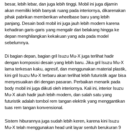
besar, lebih lebar, dan juga lebih tinggi. Mobil ini juga dijamin 
akan memiliki lebih banyak ruang pada interiornya, dikarenakan 
pihak pabrikan memberikan wheelbase baru yang lebih 
panjang. Desain bodi mobil ini juga jauh lebih modern karena 
kehadiran garis-garis yang mengalir dari belakang hingga ke 
depan menghilangkan kekakuan yang ada pada model 
sebelumnya.
Di bagian depan, bagian gril Isuzu Mu-X juga terlihat hadir 
dengan komposisi desain yang lebih baru. Jika gril Isuzu Mu-X 
lama terkesan kaku, agresif, dan menggunakan material plastik, 
kini gril Isuzu Mu-X terbaru akan terlihat lebih futuristik agar bisa 
menyesuaikan diri dengan pasaran. Perbaikan menarik pada 
body mobil ini juga diikuti oleh interiornya. Kali ini, interior Isuzu 
Mu-X akah hadir jauh lebih modern, dan salah satu yang 
futuristik adalah tombol rem tangan elektrik yang menggantikan 
tuas rem tangan konvensional. 
Sistem hiburannya juga sudah lebih keren, karena kini Isuzu 
Mu-X telah menggunakan head unit layar sentuh berukuran 9 