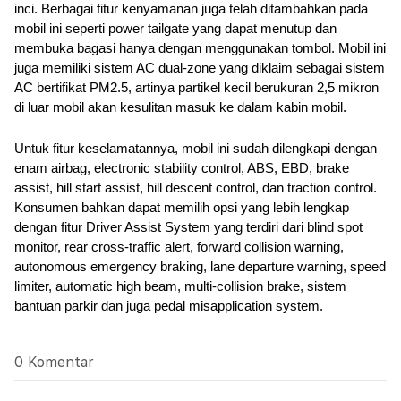
inci. Berbagai fitur kenyamanan juga telah ditambahkan pada 
mobil ini seperti power tailgate yang dapat menutup dan 
membuka bagasi hanya dengan menggunakan tombol. Mobil ini 
juga memiliki sistem AC dual-zone yang diklaim sebagai sistem 
AC bertifikat PM2.5, artinya partikel kecil berukuran 2,5 mikron 
di luar mobil akan kesulitan masuk ke dalam kabin mobil.
Untuk fitur keselamatannya, mobil ini sudah dilengkapi dengan 
enam airbag, electronic stability control, ABS, EBD, brake 
assist, hill start assist, hill descent control, dan traction control. 
Konsumen bahkan dapat memilih opsi yang lebih lengkap 
dengan fitur Driver Assist System yang terdiri dari blind spot 
monitor, rear cross-traffic alert, forward collision warning, 
autonomous emergency braking, lane departure warning, speed 
limiter, automatic high beam, multi-collision brake, sistem 
bantuan parkir dan juga pedal misapplication system.
0 Komentar