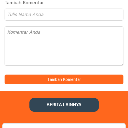
Tambah Komentar
Tambah Komentar
BERITA LAINNYA