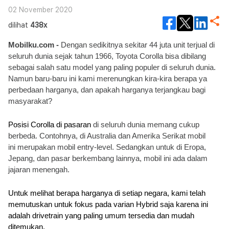
02 November 2020
dilihat
438x
Mobilku.com - 
Dengan sedikitnya sekitar 44 juta unit terjual di 
seluruh dunia sejak tahun 1966, Toyota Corolla bisa dibilang 
sebagai salah satu model yang paling populer di seluruh dunia. 
Namun baru-baru ini kami merenungkan kira-kira berapa ya 
perbedaan harganya, dan apakah harganya terjangkau bagi 
masyarakat?
Posisi Corolla di pasaran 
di seluruh dunia
 memang cukup 
berbeda. Contohnya, di Australia dan Amerika Serikat mobil 
ini merupakan mobil entry-level. Sedangkan untuk di Eropa, 
Jepang, dan pasar berkembang lainnya, mobil ini ada dalam 
jajaran menengah.
Untuk melihat berapa harganya di setiap negara, kami telah 
memutuskan untuk fokus pada varian Hybrid saja karena ini 
adalah drivetrain yang paling umum tersedia dan mudah 
ditemukan.