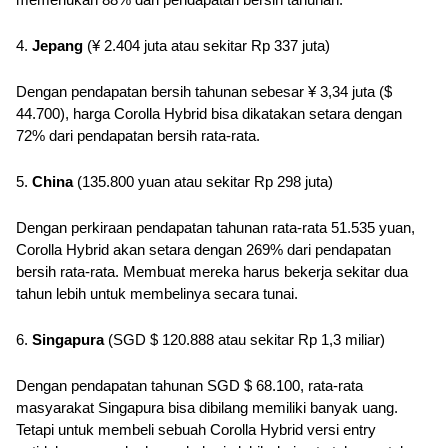
memerlukan 88% dari pendapatan bersih tahunan.
4. 
Jepang
 (¥ 2.404 juta atau sekitar Rp 337 juta)
Dengan pendapatan bersih tahunan sebesar ¥ 3,34 juta ($ 
44.700), harga Corolla Hybrid bisa dikatakan setara dengan 
72% dari pendapatan bersih rata-rata.
5. 
China
 (135.800 yuan atau sekitar Rp 298 juta)
Dengan perkiraan pendapatan tahunan rata-rata 51.535 yuan, 
Corolla Hybrid akan setara dengan 269% dari pendapatan 
bersih rata-rata. Membuat mereka harus bekerja sekitar dua 
tahun lebih untuk membelinya secara tunai.
6. 
Singapura
 (SGD $ 120.888 atau sekitar Rp 1,3 miliar)
Dengan pendapatan tahunan SGD $ 68.100, rata-rata 
masyarakat Singapura bisa dibilang memiliki banyak uang. 
Tetapi untuk membeli sebuah Corolla Hybrid versi entry 