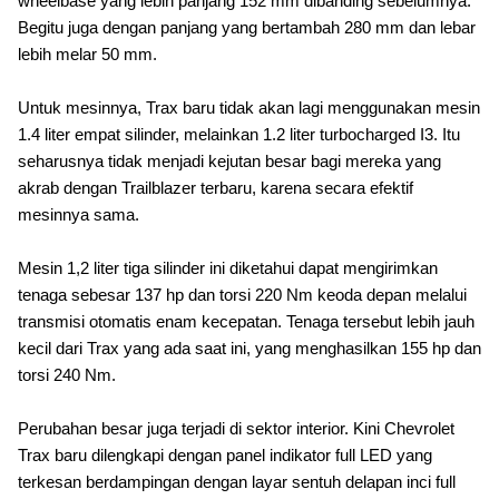
wheelbase yang lebih panjang 152 mm dibanding sebelumnya.
Begitu juga dengan panjang yang bertambah 280 mm dan lebar
lebih melar 50 mm.
Untuk mesinnya, Trax baru tidak akan lagi menggunakan mesin
1.4 liter empat silinder, melainkan 1.2 liter turbocharged I3. Itu
seharusnya tidak menjadi kejutan besar bagi mereka yang
akrab dengan Trailblazer terbaru, karena secara efektif
mesinnya sama.
Mesin 1,2 liter tiga silinder ini diketahui dapat mengirimkan
tenaga sebesar 137 hp dan torsi 220 Nm keoda depan melalui
transmisi otomatis enam kecepatan. Tenaga tersebut lebih jauh
kecil dari Trax yang ada saat ini, yang menghasilkan 155 hp dan
torsi 240 Nm.
Perubahan besar juga terjadi di sektor interior. Kini Chevrolet
Trax baru dilengkapi dengan panel i
ndikator full LED yang
terkesan berdampingan dengan layar sentuh delapan inci full