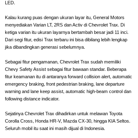
LED.
Kalau kurang puas dengan ukuran layar itu, General Motors
menyediakan Varian LT, 2RS dan Activ di Chevrolet Trax. Di
ketiga varian itu ukuran layarnya bertambah besar jadi 11 inci.
Dari segi fitur, edisi Trax terbaru ini bisa dibilang lebih lengkap
jika dibandingkan generasi sebelumnya.
Sebagai fitur pengamanan, Chevrolet Trax sudah memiliki
Chevy Safety Assist sebagai fitur bawaan standar. Beberapa
fitur keam
anan itu di antaranya forward collision alert, automatic
emergency braking, front pedestrian braking, lane departure
warning and lane keep assist, automatic high-beam control dan
following distance indicator.
Sejatinya Chevrolet Trax dihadirkan untuk melawan Toyota
Corolla Cross, Honda HR-V, Mazda CX-30, hingga KIA Seltos.
Seluruh mobil itu saat ini masih dijual di Indonesia.