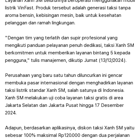
Layanan Xanh SM seluruhnya beroperasi menggunakan mobil
listrik VinFast. Produk tersebut adalah generasi taksi tanpa
aroma bensin, kebisingan mesin, baik untuk kesehatan
pelanggan dan ramah lingkungan.
"Dengan tim yang terlatih dan supir profesional yang
mengikuti panduan pelayanan penuh dedikasi, taksi Xanh SM
berkomitmen untuk memberikan layanan bintang 5 kepada
pengguna," tulis manajemen, dikutip Jumat (13/12/2024).
Perusahaan yang baru satu tahun diluncurkan ini gencar
membuka pasar internasional dengan menghadirkan layanan
taksi listrik standar Xanh SM, salah satunya di Indonesia.
Xanh SM melakukan uji coba layanan taksi gratis di area
Jakarta Selatan dan Jakarta Pusat hingga 17 Desember
2024.
Adapun, berdasarkan aplikasinya, diskon taksi Xanh SM yaitu
sebesar 100% maksimal Rp120.000 dengan dua perjalanan