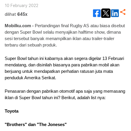
10 February 2022
dilihat
645x
Mobilku.com - 
Pertandingan final Rugby AS atau biasa disebut 
dengan Super Bowl selalu menyajikan halftime show, dimana 
sesi tersebut banyak menampilkan iklan atau trailer-trailer 
terbaru dari sebuah produk. 
Super Bowl tahun ini kabarnya akan segera digelar 13 Februari 
mendatang, dan disinilah biasanya para pabrikan mobil akan 
berjuang untuk mendapatkan perhatian ratusan juta mata 
penduduk Amerika Serikat.
Penasaran dengan pabrikan otomotif apa saja yang memasang 
iklan di Super Bowl tahun ini? Berikut, adalah list nya:
Toyota
"Brothers" dan "The Joneses"