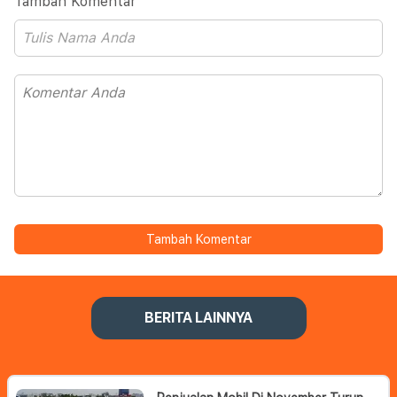
Tambah Komentar
Tambah Komentar
BERITA LAINNYA