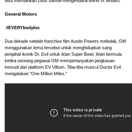
bisa memainkan Zeus sambil mengendarai BMW iX terbaru.
General Motors
 #EVERYbodyIns
Dua dekade setelah franchise film Austin Powers meledak, GM 
menggunakan tema tersebut untuk menghidupkan sang 
penjahat ikonik Dr. Evil untuk iklan Super Bowl. Iklan bermula 
ketika seorang pegawai GM mempertanyakan jangkauan 
kemudi dari platform EV Ultium. Tiba-tiba muncul Doctor Evil 
mengatakan “One Million Miles.”