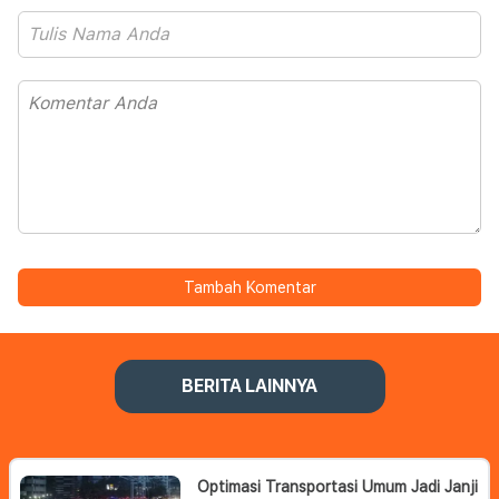
Tambah Komentar
BERITA LAINNYA
Optimasi Transportasi Umum Jadi Janji