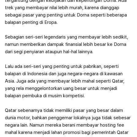
tergantung dengan kebijakan dan kepentingan Dorna.
Ada
trek yang membayar nilai lebih murah, karena dianggap
sebagai pasar yang penting untuk Dorna seperti beberapa
balapan penting di Eropa.
Sebagian seri-seri legendaris yang membayar lebih sedikit,
namun memberikan dampak finansial lebih besar ke Dorna
dari segi penyiaran ataupun hal-hal lainnya.
Lalu ada seri-seri yang penting untuk pabrikan, seperti
balapan di Indonesia dan juga negara-negara di kawasan
Asia.
Juga ada yang membayar lebih mahal seperti Qatar,
yang rela menggelontorkan uang besar untuk menjadi
balapan pembuka di musim kompetisi.
Qatar sebenarnya tidak memiliki pasar yang besar dalam
dunia motor, bahkan penggemar lokalnya juga tidak sebesar
negara lain. Namun mereka berani membayar hosting fee
mahal karena menjadi lahan promosi bagi pemerintah Qatar