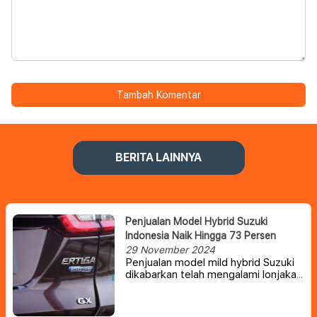
Tambah Komentar
BERITA LAINNYA
Penjualan Model Hybrid Suzuki
Indonesia Naik Hingga 73 Persen
29 November 2024
Penjualan model mild hybrid Suzuki
dikabarkan telah mengalami lonjakan
yang cukup signifikan dibandingkan
tahun lalu.