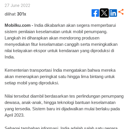
27 June 2022
dilihat
301x
Mobilku.com -
 India dikabarkan akan segera memperbarui 
sistem penilaian keselamatan untuk mobil penumpang. 
Langkah ini diharapkan akan mendorong produsen 
menyediakan fitur keselamatan canggih serta meningkatkan 
nilai kelayakan ekspor untuk kendaraan yang diproduksi di 
India.
Kementerian transportasi India mengatakan bahwa mereka 
akan menerapkan peringkat satu hingga lima bintang untuk 
setiap mobil yang diproduksi. 
Nilai tersebut diambil berdasarkan tes perlindungan penumpang 
dewasa, anak-anak, hingga teknologi bantuan keselamatan 
yang tersedia. Sistem baru ini dijadwalkan mulai berlaku pada 
April 2023.
Sebagai tambahan informasi, India adalah salah satu negara 