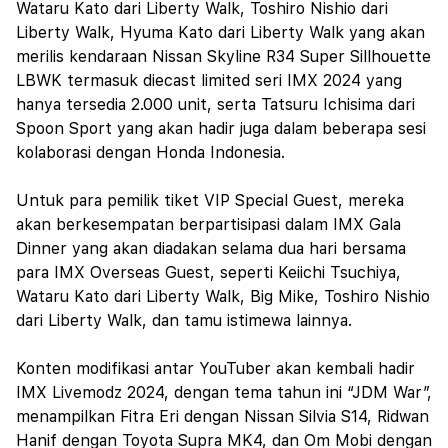
Wataru Kato dari Liberty Walk, Toshiro Nishio dari
Liberty Walk, Hyuma Kato dari Liberty Walk yang akan
merilis kendaraan Nissan Skyline R34 Super Sillhouette
LBWK termasuk diecast limited seri IMX 2024 yang
hanya tersedia 2.000 unit, serta Tatsuru Ichisima dari
Spoon Sport yang akan hadir juga dalam beberapa sesi
kolaborasi dengan Honda Indonesia.
Untuk para pemilik tiket VIP Special Guest, mereka
akan berkesempatan berpartisipasi dalam IMX Gala
Dinner yang akan diadakan selama dua hari bersama
para IMX Overseas Guest, seperti Keiichi Tsuchiya,
Wataru Kato dari Liberty Walk, Big Mike, Toshiro Nishio
dari Liberty Walk, dan tamu istimewa lainnya.
Konten modifikasi antar YouTuber akan kembali hadir
IMX Livemodz 2024, dengan tema tahun ini “JDM War”,
menampilkan Fitra Eri dengan Nissan Silvia S14, Ridwan
Hanif dengan Toyota Supra MK4, dan Om Mobi dengan