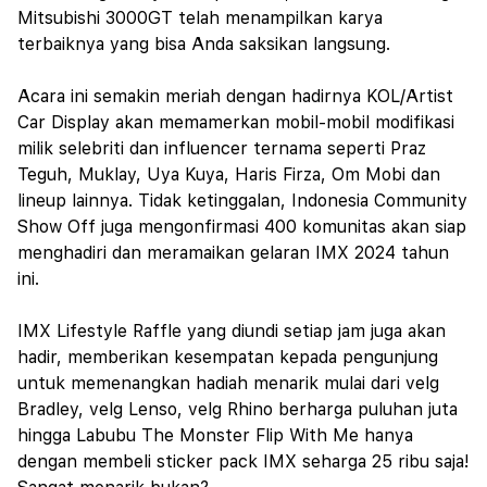
Mitsubishi 3000GT telah menampilkan karya
terbaiknya yang bisa Anda saksikan langsung.
Acara ini semakin meriah dengan hadirnya KOL/Artist
Car Display akan memamerkan mobil-mobil modifikasi
milik selebriti dan influencer ternama seperti Praz
Teguh, Muklay, Uya Kuya, Haris Firza, Om Mobi dan
lineup lainnya. Tidak ketinggalan, Indonesia Community
Show Off juga mengonfirmasi 400 komunitas akan siap
menghadiri dan meramaikan gelaran IMX 2024 tahun
ini.
IMX Lifestyle Raffle yang diundi setiap jam juga akan
hadir, memberikan kesempatan kepada pengunjung
untuk memenangkan hadiah menarik mulai dari velg
Bradley, velg Lenso, velg Rhino berharga puluhan juta
hingga Labubu The Monster Flip With Me hanya
dengan membeli sticker pack IMX seharga 25 ribu saja!