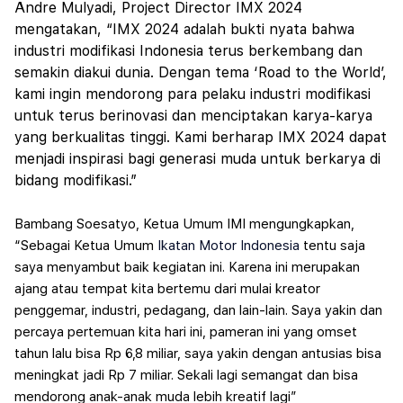
Andre Mulyadi, Project Director IMX 2024
mengatakan, “IMX 2024 adalah bukti nyata bahwa
industri modifikasi Indonesia terus berkembang dan
semakin diakui dunia. Dengan tema ‘Road to the World’,
kami ingin mendorong para pelaku industri modifikasi
untuk terus berinovasi dan menciptakan karya-karya
yang berkualitas tinggi. Kami berharap IMX 2024 dapat
menjadi inspirasi bagi generasi muda untuk berkarya di
bidang modifikasi.”
Bambang Soesatyo, Ketua Umum IMI mengungkapkan,
“Sebagai Ketua Umum
Ikatan Motor Indonesia
tentu saja
saya menyambut baik kegiatan ini. Karena ini merupakan
ajang atau tempat kita bertemu dari mulai kreator
penggemar, industri, pedagang, dan lain-lain. Saya yakin dan
percaya pertemuan kita hari ini, pameran ini yang omset
tahun lalu bisa Rp 6,8 miliar, saya yakin dengan antusias bisa
meningkat jadi Rp 7 miliar. Sekali lagi semangat dan bisa
mendorong anak-anak muda lebih kreatif lagi”