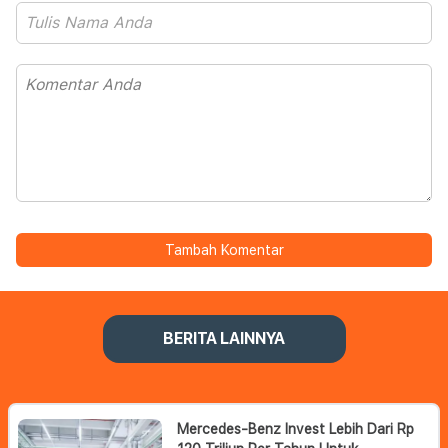
Tambah Komentar
BERITA LAINNYA
Mercedes-Benz Invest Lebih Dari Rp