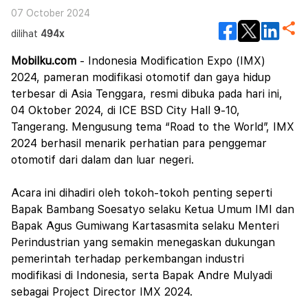
07 October 2024
dilihat
494x
Mobilku.com
- Indonesia Modification Expo (IMX)
2024, pameran modifikasi otomotif dan gaya hidup
terbesar di Asia Tenggara, resmi dibuka pada hari ini,
04 Oktober 2024, di ICE BSD City Hall 9-10,
Tangerang. Mengusung tema “Road to the World”, IMX
2024 berhasil menarik perhatian para penggemar
otomotif dari dalam dan luar negeri.
Acara ini dihadiri oleh tokoh-tokoh penting seperti
Bapak Bambang Soesatyo selaku Ketua Umum IMI dan
Bapak Agus Gumiwang Kartasasmita selaku Menteri
Perindustrian yang semakin menegaskan dukungan
pemerintah terhadap perkembangan industri
modifikasi di Indonesia, serta Bapak Andre Mulyadi
sebagai Project Director IMX 2024.