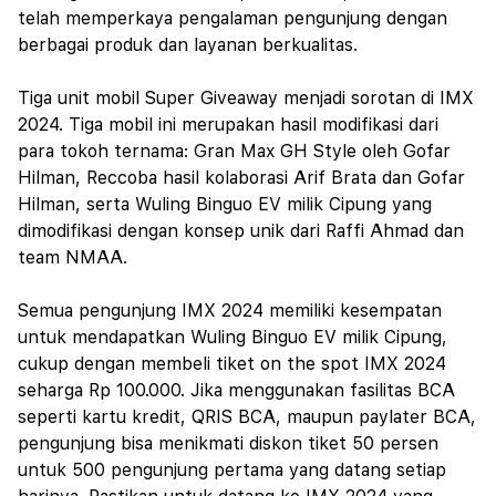
telah memperkaya pengalaman pengunjung dengan
berbagai produk dan layanan berkualitas.
Tiga unit mobil Super Giveaway menjadi sorotan di IMX
2024. Tiga mobil ini merupakan hasil modifikasi dari
para tokoh ternama: Gran Max GH Style oleh Gofar
Hilm
an, Reccoba hasil kolaborasi Arif Brata dan Gofar
Hilman, serta Wuling Binguo EV milik Cipung yang
dimodifikasi dengan konsep unik dari Raffi Ahmad dan
team NMAA.
Semua pengunjung IMX 2024 memiliki kesempatan
untuk mendapatkan Wuling Binguo EV milik Cipung,
cukup dengan membeli tiket on the spot IMX 2024
seharga Rp 100.000. Jika menggunakan fasilitas BCA
seperti kartu kredit, QRIS BCA, maupun paylater BCA,
pengunjung bisa menikmati diskon tiket 50 persen
untuk 500 pengunjung pertama yang datang setiap