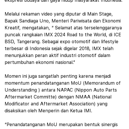
ekspresi budaya dan gaya hidup masyarakat Indonesia.”
Melalui rekaman video yang diputar di Main Stage,
Bapak Sandiaga Uno, Menteri Pariwisata dan Ekonomi
Kreatif, mengatakan, “ Selamat atas terselenggaranya
puncak rangkaian IMX 2024 Road to the World, di ICE
BSD, Tangerang. Sebagai expo otomotif dan lifestyle
terbesar di Indonesia sejak digelar 2018, IMX telah
menunjukkan peran aktif industri otomotif dalam
pertumbuhan ekonomi nasional.”
Momen ini juga sangatlah penting karena menjadi
momentum penandatanganan MoU (Memorandum of
Understanding ) antara NAPAC (Nippon Auto Parts
Aftermarket Committe) dengan NMAA (National
Modificator and Aftermarket Association) yang
disaksikan oleh Menperin dan Ketua IMI.
“Penandatanganan MoU merupakan bentuk sinergis