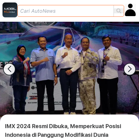
IMX 2024 Resmi Dibuka, Memperkuat Posisi
Indonesia di Panggung Modifikasi Dunia