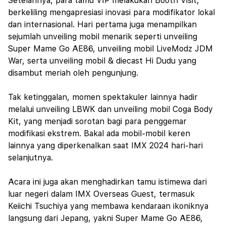
Setelahnya, para tamu VIP melakukan Booth Visit,
berkeliling mengapresiasi inovasi para modifikator lokal
dan internasional. Hari pertama juga menampilkan
sejumlah unveiling mobil menarik seperti unveiling
Super Mame Go AE86, unveiling mobil LiveModz JDM
War, serta unveiling mobil & diecast Hi Dudu yang
disambut meriah oleh pengunjung.
Tak ketinggalan, momen spektakuler lainnya hadir
melalui unveiling LBWK dan unveiling mobil Coga Body
Kit, yang menjadi sorotan bagi para penggemar
modifikasi ekstrem. Bakal ada mobil-mobil keren
lainnya yang diperkenalkan saat IMX 2024 hari-hari
selanjutnya.
Acara ini juga akan menghadirkan tamu istimewa dari
luar negeri dalam IMX Overseas Guest, termasuk
Keiichi Tsuchiya yang membawa kendaraan ikoniknya
langsung dari Jepang, yakni Super Mame Go AE86,