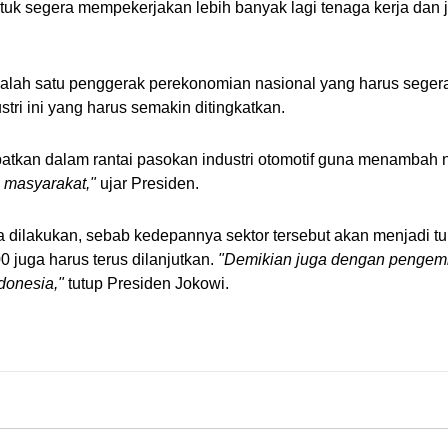
ntuk segera mempekerjakan lebih banyak lagi tenaga kerja dan 
lah satu penggerak perekonomian nasional yang harus segera di
stri ini yang harus semakin ditingkatkan.
atkan dalam rantai pasokan industri otomotif guna menambah n
 masyarakat,"
 ujar Presiden.
era dilakukan, sebab kedepannya sektor tersebut akan menjadi t
 juga harus terus dilanjutkan.
 "Demikian juga dengan pengemba
ndonesia,"
 tutup Presiden Jokowi.