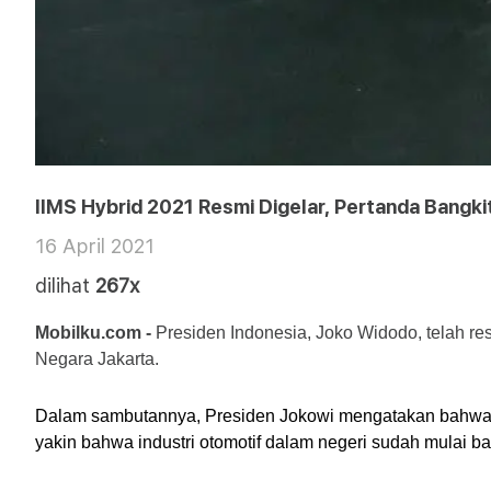
IIMS Hybrid 2021 Resmi Digelar, Pertanda Bangk
16 April 2021
dilihat
267x
Mobilku.com - 
Presiden Indonesia, Joko Widodo, telah res
Negara Jakarta.
Dalam sambutannya, Presiden Jokowi mengatakan bahwa diri
yakin bahwa industri otomotif dalam negeri sudah mulai ba