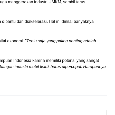
juga menggerakan industri UMKM, sambil terus 
bantu dan diakselerasi. Hal ini dinilai banyaknya 
ilai ekonomi. 
"Tentu saja yang paling penting adalah 
umpuan Indonesia karena memiliki potensi yang sangat 
ngan industri mobil listrik harus dipercepat. Harapannya 