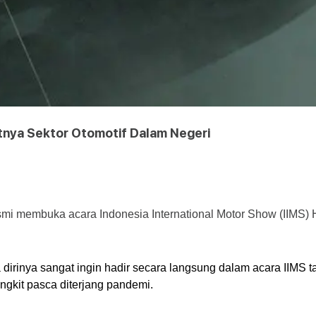
itnya Sektor Otomotif Dalam Negeri
mi membuka acara Indonesia International Motor Show (IIMS) Hy
nya sangat ingin hadir secara langsung dalam acara IIMS tahu
ngkit pasca diterjang pandemi.