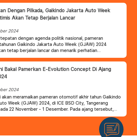
an Dengan Pilkada, Gaikindo Jakarta Auto Week
imis Akan Tetap Berjalan Lancar
ber 2024
tepatan dengan agenda politik nasional, pameran
 tahunan Gaikindo Jakarta Auto Week (GJAW) 2024
akan tetap berjalan lancar dan menarik perhatian
t serta pelaku industri otomotif.
hi Bakal Pamerkan E-Evolution Concept Di Ajang
024
ber 2024
i akan meramaikan pameran otomotif akhir tahun Gaikindo
uto Week (GJAW) 2024, di ICE BSD City, Tangerang
pada 22 November - 1 Desember. Pada ajang tersebut,
akan membawa mobil baru yang diyakini e-Evolution