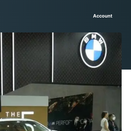
Account