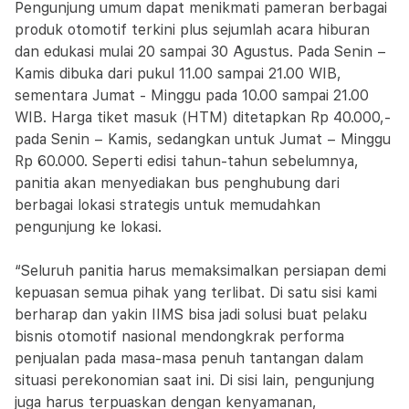
Pengunjung umum dapat menikmati pameran berbagai
produk otomotif terkini plus sejumlah acara hiburan
dan edukasi mulai 20 sampai 30 Agustus. Pada Senin –
Kamis dibuka dari pukul 11.00 sampai 21.00 WIB,
sementara Jumat - Minggu pada 10.00 sampai 21.00
WIB. Harga tiket masuk (HTM) ditetapkan Rp 40.000,-
pada Senin – Kamis, sedangkan untuk Jumat – Minggu
Rp 60.000. Seperti edisi tahun-tahun sebelumnya,
panitia akan menyediakan bus penghubung dari
berbagai lokasi strategis untuk memudahkan
pengunjung ke lokasi.
“Seluruh panitia harus memaksimalkan persiapan demi
kepuasan semua pihak yang terlibat. Di satu sisi kami
berharap dan yakin IIMS bisa jadi solusi buat pelaku
bisnis otomotif nasional mendongkrak performa
penjualan pada masa-masa penuh tantangan dalam
situasi perekonomian saat ini. Di sisi lain, pengunjung
juga harus terpuaskan dengan kenyamanan,