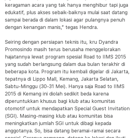
keragaman acara yang tak hanya menghibur tapi juga
edukatif, plus akses sebaik-baiknya mulai saat datang
sampai berada di dalam lokasi agar pulangnya penuh
dengan kenangan manis,” tegas Hendra.
Seiring dengan persiapan teknis itu, kru Dyandra
Promosindo masih terus berusaha menggelorakan
hajatannya lewat program spesial Road to IIMS 2015
yang sudah berlangsung dalam dua bulan terakhir di
beberapa kota. Program itu kembali digelar di Jakarta,
tepatnya di Lippo Mall, Kemang, Jakarta Selatan,
Sabtu-Minggu (30-31 Mei). Hanya saja Road to IIMS
2015 di Kemang ini diolah sedikit beda karena
diperuntukkan khusus bagi klub atau komunitas
otomotif untuk mendapatkan Special Guest Invitation
(SGI). Masing-masing klub atau komunitas bisa
meningkatkan jumlah SGI untuk dibagi kepada
anggotanya. So, bisa datang beramai-ramai secara