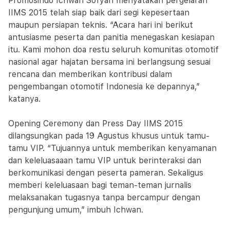
Promosindo Ichwan Sofyan menyatakan pergelaran
IIMS 2015 telah siap baik dari segi kepesertaan
maupun persiapan teknis. “Acara hari ini berikut
antusiasme peserta dan panitia menegaskan kesiapan
itu. Kami mohon doa restu seluruh komunitas otomotif
nasional agar hajatan bersama ini berlangsung sesuai
rencana dan memberikan kontribusi dalam
pengembangan otomotif Indonesia ke depannya,”
katanya.
Opening Ceremony dan Press Day IIMS 2015
dilangsungkan pada 19 Agustus khusus untuk tamu-
tamu VIP. “Tujuannya untuk memberikan kenyamanan
dan keleluasaaan tamu VIP untuk berinteraksi dan
berkomunikasi dengan peserta pameran. Sekaligus
memberi keleluasaan bagi teman-teman jurnalis
melaksanakan tugasnya tanpa bercampur dengan
pengunjung umum,” imbuh Ichwan.