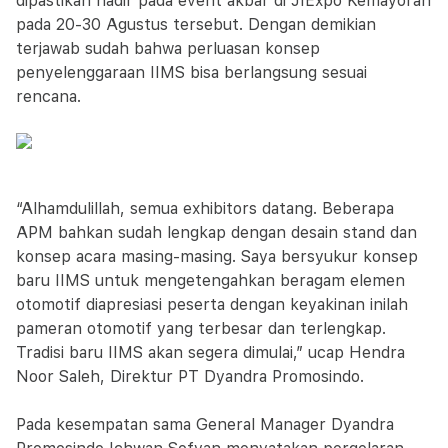
dipastikan hadir pada event akbar di JIExpo Kemayoran
pada 20-30 Agustus tersebut. Dengan demikian
terjawab sudah bahwa perluasan konsep
penyelenggaraan IIMS bisa berlangsung sesuai
rencana.
“Alhamdulillah, semua exhibitors datang. Beberapa
APM bahkan sudah lengkap dengan desain stand dan
konsep acara masing-masing. Saya bersyukur konsep
baru IIMS untuk mengetengahkan beragam elemen
otomotif diapresiasi peserta dengan keyakinan inilah
pameran otomotif yang terbesar dan terlengkap.
Tradisi baru IIMS akan segera dimulai,” ucap Hendra
Noor Saleh, Direktur PT Dyandra Promosindo.
Pada kesempatan sama General Manager Dyandra