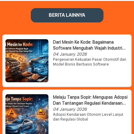
BERITA LAINNYA
Dari Mesin Ke Kode: Bagaimana
Software Mengubah Wajah Industri
Otomotif Dan Daya Saing Pasar
04 January 2026
Pergeseran Kekuatan Pasar Otomotif dan
Model Bisnis Berbasis Software
Melaju Tanpa Sopir: Mengupas Adopsi
Dan Tantangan Regulasi Kendaraan
Otonom Level Lanjut
04 January 2026
Adopsi Kendaraan Otonom Level Lanjut
dan Regulasi Global