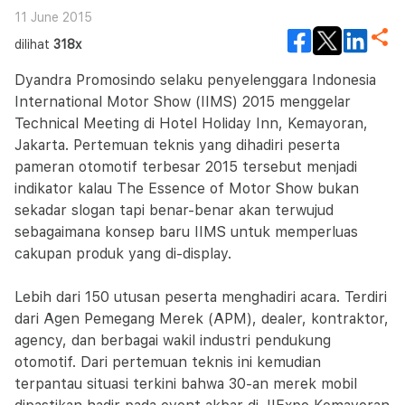
11 June 2015
dilihat
318x
Dyandra Promosindo selaku penyelenggara Indonesia
International Motor Show (IIMS) 2015 menggelar
Technical Meeting di Hotel Holiday Inn, Kemayoran,
Jakarta. Pertemuan teknis yang dihadiri peserta
pameran otomotif terbesar 2015 tersebut menjadi
indikator kalau The Essence of Motor Show bukan
sekadar slogan tapi benar-benar akan terwujud
sebagaimana konsep baru IIMS untuk memperluas
cakupan produk yang di-display.
Lebih dari 150 utusan peserta menghadiri acara. Terdiri
dari Agen Pemegang Merek (APM), dealer, kontraktor,
agency, dan berbagai wakil industri pendukung
otomotif. Dari pertemuan teknis ini kemudian
terpantau situasi terkini bahwa 30-an merek mobil