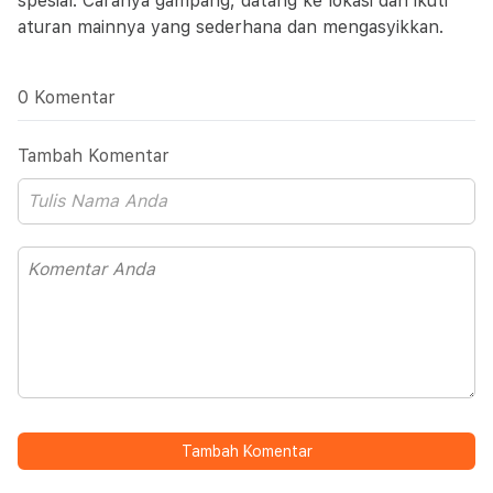
spesial. Caranya gampang, datang ke lokasi dan ikuti
aturan mainnya yang sederhana dan mengasyikkan.
0 Komentar
Tambah Komentar
Tambah Komentar