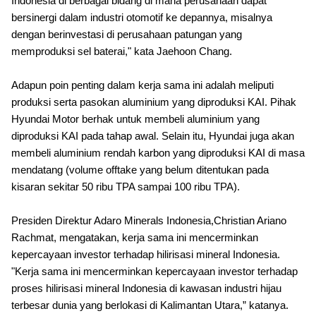
Indonesia di berbagai bidang di mana perusahaan dapat
bersinergi dalam industri otomotif ke depannya, misalnya
dengan berinvestasi di perusahaan patungan yang
memproduksi sel baterai,"
kata Jaehoon Chang.
Adapun poin penting dalam kerja sama ini adalah meliputi
produksi serta pasokan aluminium yang diproduksi KAI. Pihak
Hyundai Motor berhak untuk membeli aluminium yang
diproduksi KAI pada tahap awal. Selain itu, Hyundai juga akan
membeli aluminium rendah karbon yang diproduksi KAI di masa
mendatang (volume offtake yang belum ditentukan pada
kisaran sekitar 50 ribu TPA sampai 100 ribu TPA).
Presiden Direktur Adaro Minerals Indonesia,Christian Ariano
Rachmat, mengatakan, kerja sama ini mencerminkan
kepercayaan investor terhadap hilirisasi mineral Indonesia.
"Kerja sama ini mencerminkan kepercayaan investor terhadap
proses hilirisasi mineral Indonesia di kawasan industri hijau
terbesar dunia yang berlokasi di Kalimantan Utara,” katanya.