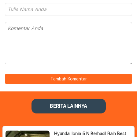
Tambah Komentar
BERITA LAINNYA
Hyundai Ionia 5 N Berhasil Raih Best