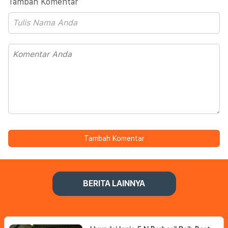
Tambah Komentar
Tambah Komentar
BERITA LAINNYA