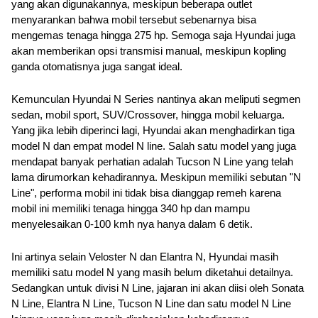
yang akan digunakannya, meskipun beberapa outlet 
menyarankan bahwa mobil tersebut sebenarnya bisa 
mengemas tenaga hingga 275 hp. Semoga saja Hyundai juga 
akan memberikan opsi transmisi manual, meskipun kopling 
ganda otomatisnya juga sangat ideal.
Kemunculan Hyundai N Series nantinya akan meliputi segmen 
sedan, mobil sport, SUV/Crossover, hingga mobil keluarga. 
Yang jika lebih diperinci lagi, Hyundai akan menghadirkan tiga 
model N dan empat model N line. Salah satu model yang juga 
mendapat banyak perhatian adalah Tucson N Line yang telah 
lama dirumorkan kehadirannya. Meskipun memiliki sebutan "N 
Line", performa mobil ini tidak bisa dianggap remeh karena 
mobil ini memiliki tenaga hingga 340 hp dan mampu 
menyelesaikan 0-100 kmh nya hanya dalam 6 detik.
Ini artinya selain Veloster N dan Elantra N, Hyundai masih 
memiliki satu model N yang masih belum diketahui detailnya. 
Sedangkan untuk divisi N Line, jajaran ini akan diisi oleh Sonata 
N Line, Elantra N Line, Tucson N Line dan satu model N Line 