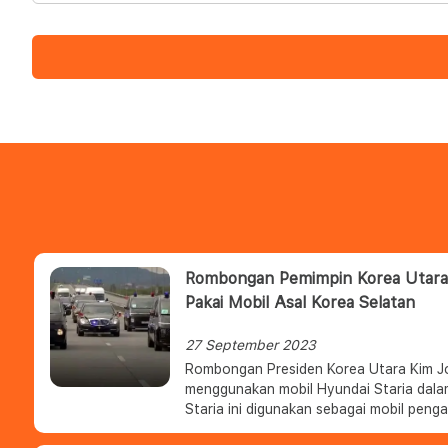
Rombongan Pemimpin Korea Utara
Pakai Mobil Asal Korea Selatan
27 September 2023
Rombongan Presiden Korea Utara Kim J
menggunakan mobil Hyundai Staria dala
Staria ini digunakan sebagai mobil peng
belakang, sementara Kim Jong Un men