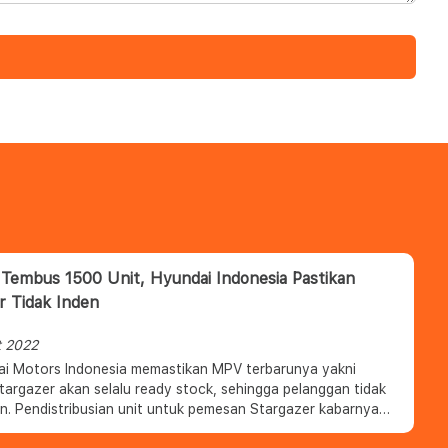
Tembus 1500 Unit, Hyundai Indonesia Pastikan
r Tidak Inden
t 2022
i Motors Indonesia memastikan MPV terbarunya yakni
targazer akan selalu ready stock, sehingga pelanggan tidak
en. Pendistribusian unit untuk pemesan Stargazer kabarnya
n mulai dilakukan di bulan ini, dengan jumlah pesanan yang