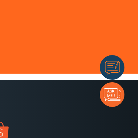
ih dari 1000 unit.