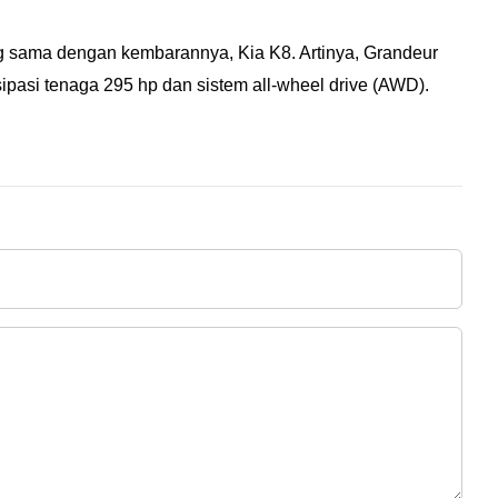
 sama dengan kembarannya, Kia K8. Artinya, Grandeur
isipasi tenaga 295 hp dan sistem all-wheel drive (AWD).