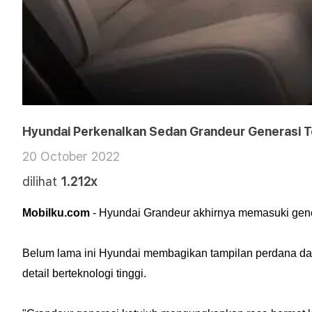
Hyundai Perkenalkan Sedan Grandeur Generasi T
20 October 2022
dilihat
1.212x
Mobilku.com
- Hyundai Grandeur akhirnya memasuki gene
Belum lama ini Hyundai membagikan tampilan perdana dari
detail berteknologi tinggi.