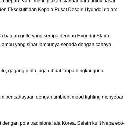
a depan. Kami menciptakan standar baru untuk pasar
iden Eksekutif dan Kepala Pusat Desain Hyundai dalam
a bagian grille yang serupa dengan Hyundai Staria.
 Lampu yang sinar lampunya senada dengan cahaya
itu, gagang pintu juga dibuat tanpa bingkai guna
istem pencahayaan dengan ambient mood lighting menyebar
dengan pola tradisional ala Korea. Selain kulit Napa eco-