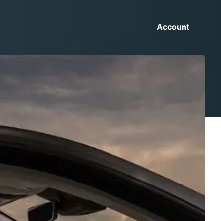
Account