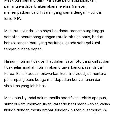
Meskipun panjang pasti Palisade belum diungkapkan,
panjangnya diperkirakan akan melebihi 5 meter,
menempatkannya di kisaran yang sama dengan Hyundai
Ioniq 9 EV.
Menurut Hyundai, kabinnya kini dapat menampung hingga
sembilan penumpang dengan tata letak tiga baris, berkat
konsol tengah baru yang berfungsi ganda sebagai kursi
tengah di baris depan.
Namun, fitur ini tidak terlihat dalam satu foto yang dirilis, dan
tidak jelas apakah fitur ini akan ditawarkan di pasar di luar
Korea. Baris kedua menawarkan kursi individual, sementara
penumpang baris ketiga mendapatkan kenyamanan dan
visibilitas yang lebih baik.
Meskipun Hyundai belum merilis spesifikasi teknis apa pun,
sumber kami menyebutkan Palisade baru menawarkan varian
hibrida dengan mesin empat silinder 2,5 liter, di samping V6