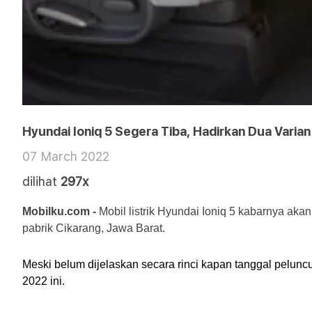
Hyundai Ioniq 5 Segera Tiba, Hadirkan Dua Varian 
07 March 2022
dilihat
297x
Mobilku.com -
 Mobil listrik Hyundai Ioniq 5 kabarnya aka
pabrik Cikarang, Jawa Barat.
Meski belum dijelaskan secara rinci kapan tanggal pelunc
2022 ini.