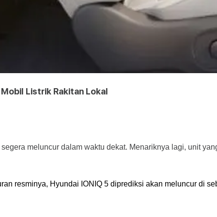
Mobil Listrik Rakitan Lokal
n segera meluncur dalam waktu dekat. Menariknya lagi, unit yang
uran resminya, Hyundai IONIQ 5 diprediksi akan meluncur di se