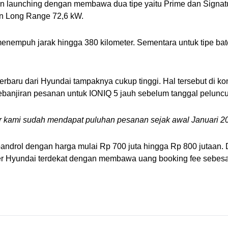
 launching dengan membawa dua tipe yaitu Prime dan Signature.
dan Long Range 72,6 kW.
nempuh jarak hingga 380 kilometer. Sementara untuk tipe bat
baru dari Hyundai tampaknya cukup tinggi. Hal tersebut di konfi
ebanjiran pesanan untuk IONIQ 5 jauh sebelum tanggal peluncu
er kami sudah mendapat puluhan pesanan sejak awal Januari 20
androl dengan harga mulai Rp 700 juta hingga Rp 800 jutaan. 
er Hyundai terdekat dengan membawa uang booking fee sebesa