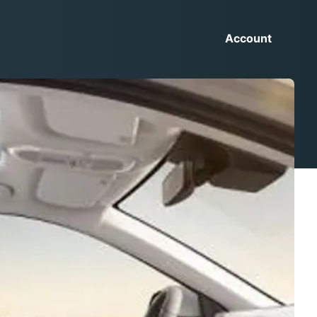
Account