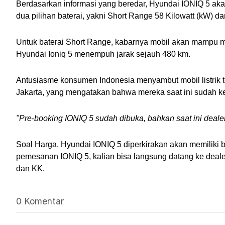
Berdasarkan informasi yang beredar, Hyundai IONIQ 5 akan
dua pilihan baterai, yakni Short Range 58 Kilowatt (kW) 
Untuk baterai Short Range, kabarnya mobil akan mampu me
Hyundai Ioniq 5 menempuh jarak sejauh 480 km.
Antusiasme konsumen Indonesia menyambut mobil listrik ter
Jakarta, yang mengatakan bahwa mereka saat ini sudah k
"Pre-booking IONIQ 5 sudah dibuka, bahkan saat ini deal
Soal Harga, Hyundai IONIQ 5 diperkirakan akan memiliki b
pemesanan IONIQ 5, kalian bisa langsung datang ke deal
dan KK.
0 Komentar