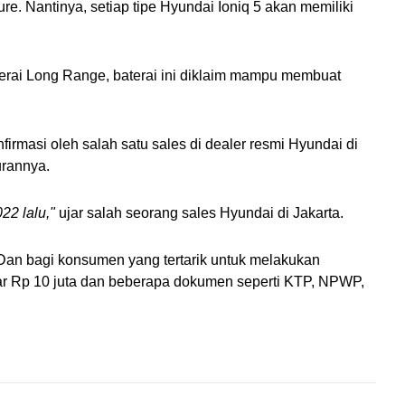
 Nantinya, setiap tipe Hyundai Ioniq 5 akan memiliki 
erai Long Range, baterai ini diklaim mampu membuat 
rmasi oleh salah satu sales di dealer resmi Hyundai di 
rannya. 
22 lalu,"
 ujar salah seorang sales Hyundai di Jakarta.
Dan bagi konsumen yang tertarik untuk melakukan 
r Rp 10 juta dan beberapa dokumen seperti KTP, NPWP, 