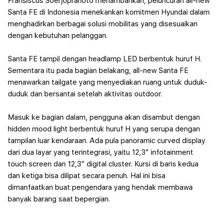
Fransiscus Soerjopranoto menambahkan, peluncuran all-new
Santa FE di Indonesia menekankan komitmen Hyundai dalam
menghadirkan berbagai solusi mobilitas yang disesuaikan
dengan kebutuhan pelanggan.
Santa FE tampil dengan headlamp LED berbentuk huruf H.
Sementara itu pada bagian belakang, all-new Santa FE
menawarkan tailgate yang menyediakan ruang untuk duduk-
duduk dan bersantai setelah aktivitas outdoor.
Masuk ke bagian dalam, pengguna akan disambut dengan
hidden mood light berbentuk huruf H yang serupa dengan
tampilan luar kendaraan. Ada pula panoramic curved display
dari dua layar yang terintegrasi, yaitu 12,3” infotainment
touch screen dan 12,3” digital cluster.
Kursi di baris kedua
dan ketiga bisa dilipat secara penuh. Hal ini bisa
dimanfaatkan buat pengendara yang hendak membawa
banyak barang saat bepergian.