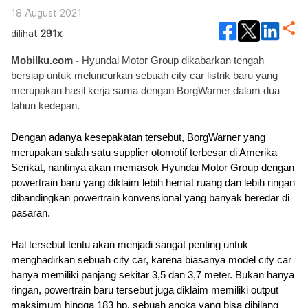
18 August 2021
dilihat
291x
Mobilku.com - 
Hyundai Motor Group dikabarkan tengah 
bersiap untuk meluncurkan sebuah city car listrik baru yang 
merupakan hasil kerja sama dengan BorgWarner dalam dua 
tahun kedepan.
Dengan adanya kesepakatan tersebut, BorgWarner yang 
merupakan salah satu supplier otomotif terbesar di Amerika 
Serikat, nantinya akan memasok Hyundai Motor Group dengan 
powertrain baru yang diklaim lebih hemat ruang dan lebih ringan 
dibandingkan powertrain konvensional yang banyak beredar di 
pasaran. 
Hal tersebut tentu akan menjadi sangat penting untuk 
menghadirkan sebuah city car, karena biasanya model city car 
hanya memiliki panjang sekitar 3,5 dan 3,7 meter. Bukan hanya 
ringan, powertrain baru tersebut juga diklaim memiliki output 
maksimum hingga 183 hp, sebuah angka yang bisa dibilang 