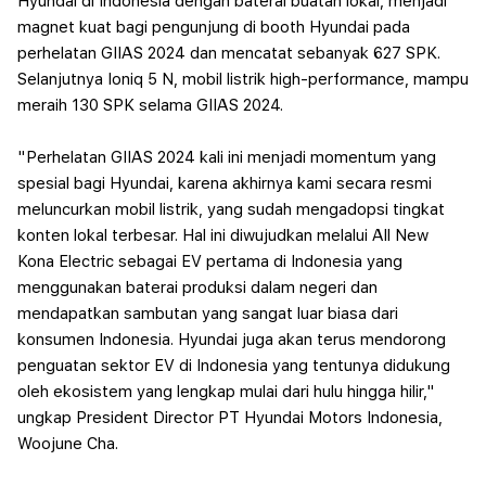
Hyundai di Indonesia dengan baterai buatan lokal, menjadi
magnet kuat bagi pengunjung di booth Hyundai pada
perhelatan GIIAS 2024 dan mencatat sebanyak 627 SPK.
Selanjutnya Ioniq 5 N, mobil listrik high-performance, mampu
meraih 130 SPK selama GIIAS 2024.
"Perhelatan GIIAS 2024 kali ini menjadi momentum yang
spesial bagi Hyundai, karena akhirnya kami secara resmi
meluncurkan mobil listrik, yang sudah mengadopsi tingkat
konten lokal terbesar. Hal ini diwujudkan melalui All New
Kona Electric sebagai EV pertama di Indonesia yang
menggunakan baterai produksi dalam negeri dan
mendapatkan sambutan yang sangat luar biasa dari
konsumen Indonesia. Hyundai juga akan terus mendorong
penguatan sektor EV di Indonesia yang tentunya didukung
oleh ekosistem yang lengkap mulai dari hulu hingga hilir,"
ungkap President Director PT Hyundai Motors Indonesia,
Woojune Cha.