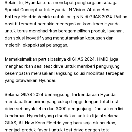
Selain itu, Hyundai turut mendapat penghargaan sebagai
Special Concept untuk Hyundai N Vision 74 dan Best
Battery Electric Vehicle untuk Ioniq 5 N di GIIAS 2024.
Raihan
positif tersebut semakin menegaskan komitmen Hyundai
untuk terus menghadirkan beragam pilihan produk, layanan,
dan solusi inovatif yang mengutamakan kepuasan dan
melebihi ekspektasi pelanggan.
Memaksimalkan partisipasinya di GIIAS 2024, HMID juga
menghadirkan sesi test drive untuk memberi pengunjung
kesempatan merasakan langsung solusi mobilitas terdepan
yang ditawarkan Hyundai.
Selama GIIAS 2024 berlangsung, lini kendaraan Hyundai
mendapatkan animo yang cukup tinggi dengan total test
drive sebanyak lebih dari 3.000 pengunjung.
Dari seluruh lini
kendaraan Hyundai yang disediakan untuk di jajal selama
GIIAS, All New Kona Electric yang baru saja diluncurkan,
menjadi produk favorit untuk test drive dengan total