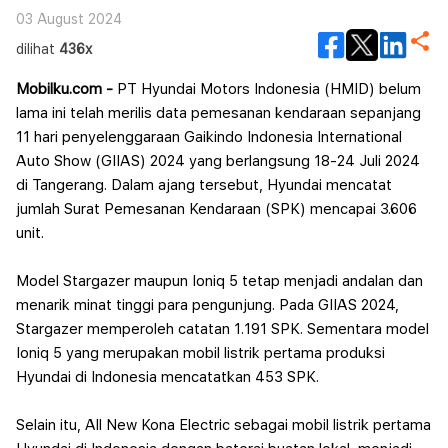
03 August 2024
dilihat
436x
Mobilku.com -
PT Hyundai Motors Indonesia (HMID) belum
lama ini telah merilis data pemesanan kendaraan sepanjang
11 hari penyelenggaraan Gaikindo Indonesia International
Auto Show (GIIAS) 2024 yang berlangsung 18-24 Juli 2024
di Tangerang. Dalam ajang tersebut, Hyundai mencatat
jumlah Surat Pemesanan Kendaraan (SPK) mencapai 3.606
unit.
Model Stargazer maupun Ioniq 5 tetap menjadi andalan dan
menarik minat tinggi para pengunjung. Pada GIIAS 2024,
Stargazer memperoleh catatan 1.191 SPK. Sementara model
Ioniq 5 yang merupakan mobil listrik pertama produksi
Hyundai di Indonesia mencatatkan 453 SPK.
Selain itu, All New Kona Electric sebagai mobil listrik pertama