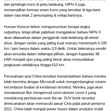
dan pendingin kursi di pintu belakang. HiPhi X juga 
menampilkan formasi enam kursi yang tersebar di tiga baris 
dalam tata letak 2 penumpang di setiap barisnya. 
Human Horizon belum mengumumkan berapa angka 
outputnya, tetapi pihak pabrikan mengatakan bahwa HiPhi X 
akan ditawarkan dalam penggerak roda belakang all-wheel 
drive, dengan varian yang paling kuat mampu menempuh 0-100 
km / jam hanya dalam waktu 3,9 detik. Untuk baterainya sendiri 
akan tersedia dalam beberapa pilihan, dengan kapasitas 96 
kWh menjadi opsi yang paling besar akan menyediakan 
jangkauan setidaknya hingga 610 km.
Perusahaan asal China tersebut menambahkan bahwa mereka 
telah bermitra dengan Microsoft untuk mengembangkan sistem 
kecerdasan buatan di kendaraan tersebut. Mereka, juga akan 
menawarkan fitur mengemudi semi-otonom Level 3 yang 
mendukung pembaruan over-the-air. SUV listrik tersebut 
direncanakan akan memasuki pasar Cina pada paruh pertama 
2021. China telah menjadi power house dalam produksi mobil 