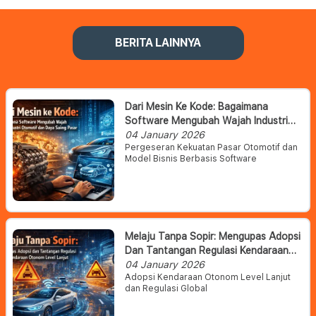
BERITA LAINNYA
Dari Mesin Ke Kode: Bagaimana
Software Mengubah Wajah Industri
Otomotif Dan Daya Saing Pasar
04 January 2026
Pergeseran Kekuatan Pasar Otomotif dan
Model Bisnis Berbasis Software
Melaju Tanpa Sopir: Mengupas Adopsi
Dan Tantangan Regulasi Kendaraan
Otonom Level Lanjut
04 January 2026
Adopsi Kendaraan Otonom Level Lanjut
dan Regulasi Global