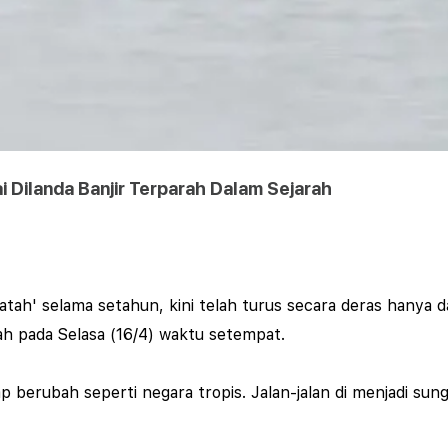
 Dilanda Banjir Terparah Dalam Sejarah
atah' selama setahun, kini telah turus secara deras hanya d
rah pada Selasa (16/4) waktu setempat.
 berubah seperti negara tropis. Jalan-jalan di menjadi su