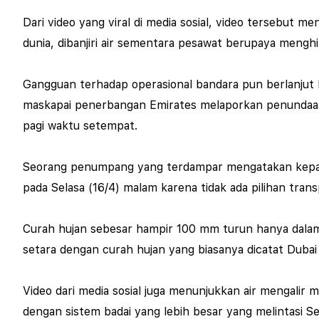
Dari video yang viral di media sosial, video tersebut 
dunia, dibanjiri air sementara pesawat berupaya menghin
Gangguan terhadap operasional bandara pun berlanjut 
maskapai penerbangan Emirates melaporkan penundaan
pagi waktu setempat.
Seorang penumpang yang terdampar mengatakan kepada
pada Selasa (16/4) malam karena tidak ada pilihan trans
Curah hujan sebesar hampir 100 mm turun hanya dalam 
setara dengan curah hujan yang biasanya dicatat Duba
Video dari media sosial juga menunjukkan air mengalir
dengan sistem badai yang lebih besar yang melintasi 