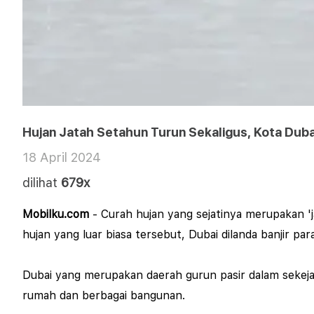
Hujan Jatah Setahun Turun Sekaligus, Kota Dubai
18 April 2024
dilihat
679x
Mobilku.com
- Curah hujan yang sejatinya merupakan 'j
hujan yang luar biasa tersebut, Dubai dilanda banjir pa
Dubai yang merupakan daerah gurun pasir dalam sekejap
rumah dan berbagai bangunan.