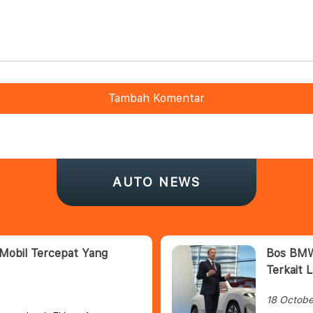
Tambah Komentar
AUTO NEWS
Mobil Tercepat Yang
Bos BMW 
Terkait 
18 Octobe