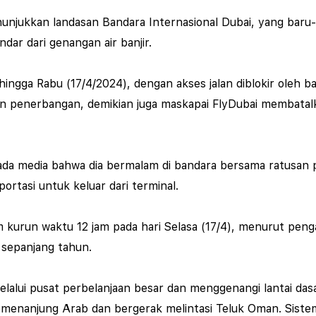
menunjukkan landasan Bandara Internasional Dubai, yang baru-
dar dari genangan air banjir.
hingga Rabu (17/4/2024), dengan akses jalan diblokir oleh
 penerbangan, demikian juga maskapai FlyDubai membatalk
 media bahwa dia bermalam di bandara bersama ratusan p
portasi untuk keluar dari terminal.
kurun waktu 12 jam pada hari Selasa (17/4), menurut penga
i sepanjang tahun.
 melalui pusat perbelanjaan besar dan menggenangi lantai d
Semenanjung Arab dan bergerak melintasi Teluk Oman. Sist