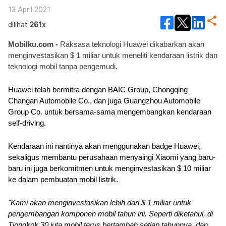
13 April 2021
dilihat
261x
Mobilku.com -
 Raksasa teknologi Huawei dikabarkan akan 
menginvestasikan $ 1 miliar untuk meneliti kendaraan listrik dan 
teknologi mobil tanpa pengemudi.
Huawei telah bermitra dengan BAIC Group, Chongqing 
Changan Automobile Co., dan juga Guangzhou Automobile 
Group Co. untuk bersama-sama mengembangkan kendaraan 
self-driving.
Kendaraan ini nantinya akan menggunakan badge Huawei, 
sekaligus membantu perusahaan menyaingi Xiaomi yang baru-
baru ini juga berkomitmen untuk menginvestasikan $ 10 miliar 
ke dalam pembuatan mobil listrik.
"Kami akan menginvestasikan lebih dari $ 1 miliar untuk 
pengembangan komponen mobil tahun ini. Seperti diketahui, di 
Tiongkok 30 juta mobil terus bertambah setiap tahunnya, dan 