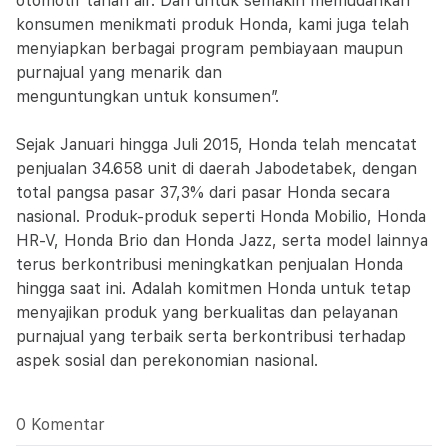
otomotif tanah air. Dan untuk semakin memudahkan
konsumen menikmati produk Honda, kami juga telah
menyiapkan berbagai program pembiayaan maupun
purnajual yang menarik dan
menguntungkan untuk konsumen”.
Sejak Januari hingga Juli 2015, Honda telah mencatat
penjualan 34.658 unit di daerah Jabodetabek, dengan
total pangsa pasar 37,3% dari pasar Honda secara
nasional. Produk-produk seperti Honda Mobilio, Honda
HR-V, Honda Brio dan Honda Jazz, serta model lainnya
terus berkontribusi meningkatkan penjualan Honda
hingga saat ini. Adalah komitmen Honda untuk tetap
menyajikan produk yang berkualitas dan pelayanan
purnajual yang terbaik serta berkontribusi terhadap
aspek sosial dan perekonomian nasional.
0 Komentar