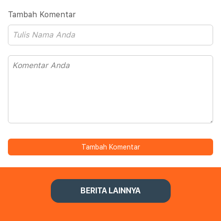
Tambah Komentar
Tambah Komentar
BERITA LAINNYA