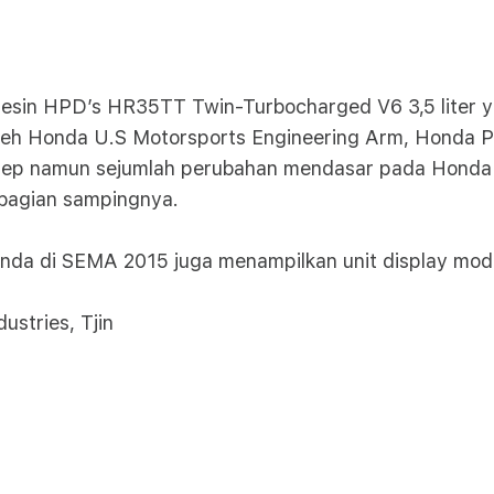
esin HPD’s HR35TT Twin-Turbocharged V6 3,5 liter 
 oleh Honda U.S Motorsports Engineering Arm, Honda
sep namun sejumlah perubahan mendasar pada Honda R
a bagian sampingnya.
onda di SEMA 2015 juga menampilkan unit display modi
ustries, Tjin