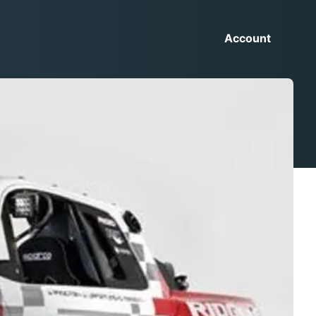
Account