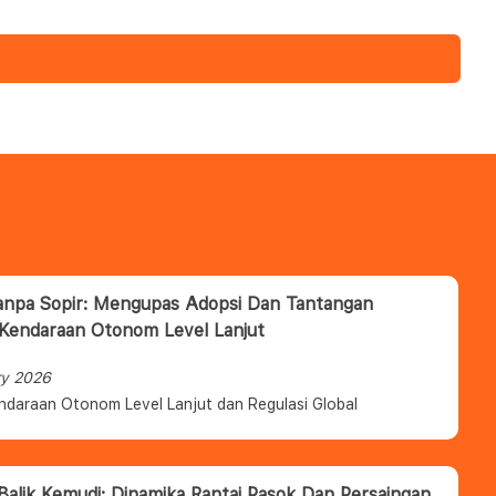
anpa Sopir: Mengupas Adopsi Dan Tantangan
 Kendaraan Otonom Level Lanjut
ry 2026
ndaraan Otonom Level Lanjut dan Regulasi Global
 Balik Kemudi: Dinamika Rantai Pasok Dan Persaingan