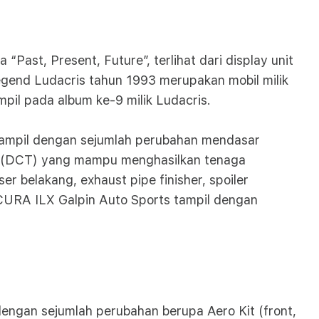
st, Present, Future”, terlihat dari display unit
end Ludacris tahun 1993 merupakan mobil milik
mpil pada album ke-9 milik Ludacris.
tampil dengan sejumlah perubahan mendasar
ion (DCT) yang mampu menghasilkan tenaga
belakang, exhaust pipe finisher, spoiler
ACURA ILX Galpin Auto Sports tampil dengan
engan sejumlah perubahan berupa Aero Kit (front,