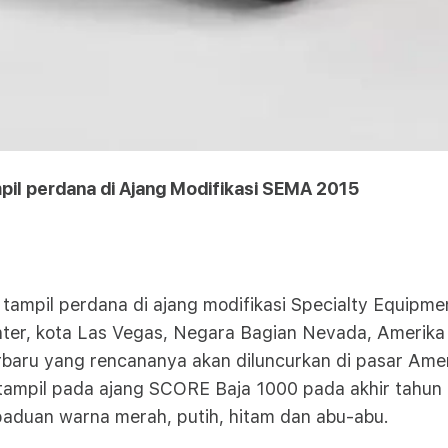
pil perdana di Ajang Modifikasi SEMA 2015
ampil perdana di ajang modifikasi Specialty Equipm
er, kota Las Vegas, Negara Bagian Nevada, Amerika 
rbaru yang rencananya akan diluncurkan di pasar Am
 tampil pada ajang SCORE Baja 1000 pada akhir tahun i
aduan warna merah, putih, hitam dan abu-abu.