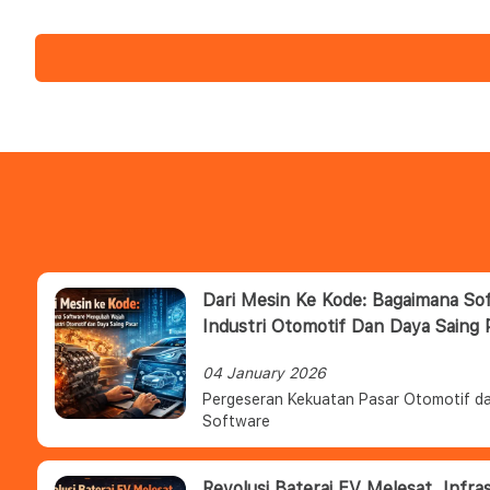
Dari Mesin Ke Kode: Bagaimana S
Industri Otomotif Dan Daya Saing 
04 January 2026
Pergeseran Kekuatan Pasar Otomotif da
Software
Revolusi Baterai EV Melesat, Infra