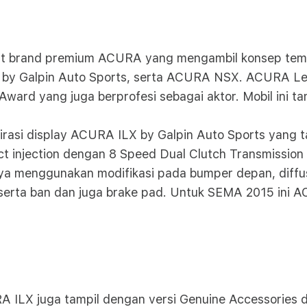
t brand premium ACURA yang mengambil konsep tema “Pa
y Galpin Auto Sports, serta ACURA NSX. ACURA Leg
ward yang juga berprofesi sebagai aktor. Mobil ini ta
rasi display ACURA ILX by Galpin Auto Sports yang 
rect injection dengan 8 Speed Dual Clutch Transmiss
 menggunakan modifikasi pada bumper depan, diffuser 
 serta ban dan juga brake pad. Untuk SEMA 2015 ini 
A ILX juga tampil dengan versi Genuine Accessories d