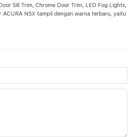
d Door Sill Trim, Chrome Door Trim, LED Fog Lights,
ar ACURA NSX tampil dengan warna terbaru, yaitu