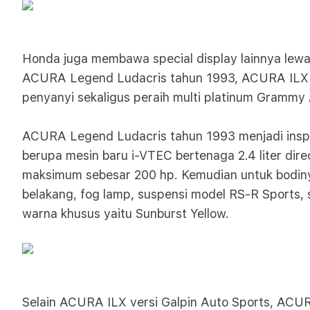
Honda juga membawa special display lainnya lewa
ACURA Legend Ludacris tahun 1993, ACURA ILX b
penyanyi sekaligus peraih multi platinum Grammy A
ACURA Legend Ludacris tahun 1993 menjadi inspi
berupa mesin baru i-VTEC bertenaga 2.4 liter di
maksimum sebesar 200 hp. Kemudian untuk bodinya
belakang, fog lamp, suspensi model RS-R Sports,
warna khusus yaitu Sunburst Yellow.
Selain ACURA ILX versi Galpin Auto Sports, ACUR