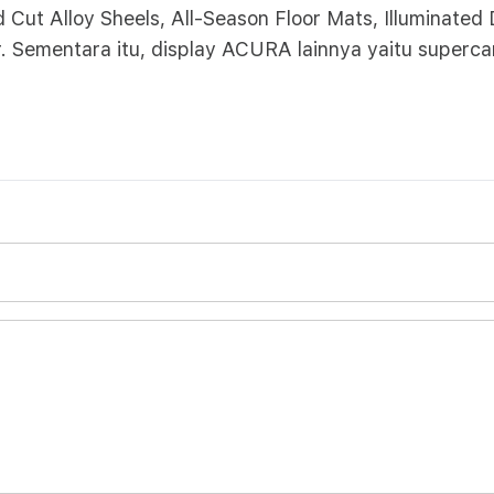
nd Cut Alloy Sheels, All-Season Floor Mats, Illuminate
. Sementara itu, display ACURA lainnya yaitu superc