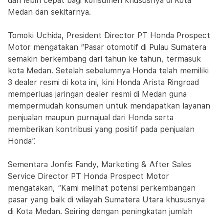
dan lebih cepat bagi konsumen khususnya di Kota
Medan dan sekitarnya.
Tomoki Uchida, President Director PT Honda Prospect
Motor mengatakan “Pasar otomotif di Pulau Sumatera
semakin berkembang dari tahun ke tahun, termasuk
kota Medan. Setelah sebelumnya Honda telah memiliki
3 dealer resmi di kota ini, kini Honda Arista Ringroad
memperluas jaringan dealer resmi di Medan guna
mempermudah konsumen untuk mendapatkan layanan
penjualan maupun purnajual dari Honda serta
memberikan kontribusi yang positif pada penjualan
Honda”.
Sementara Jonfis Fandy, Marketing & After Sales
Service Director PT Honda Prospect Motor
mengatakan, “Kami melihat potensi perkembangan
pasar yang baik di wilayah Sumatera Utara khususnya
di Kota Medan. Seiring dengan peningkatan jumlah