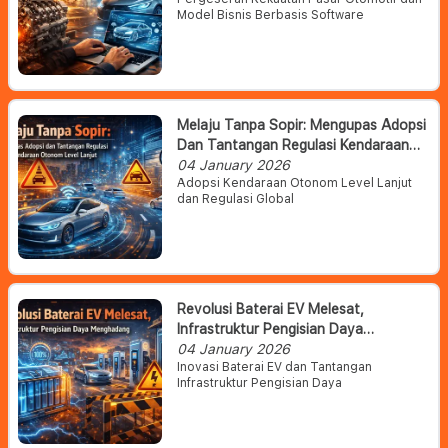
Model Bisnis Berbasis Software
Melaju Tanpa Sopir: Mengupas Adopsi
Dan Tantangan Regulasi Kendaraan
Otonom Level Lanjut
04 January 2026
Adopsi Kendaraan Otonom Level Lanjut
dan Regulasi Global
Revolusi Baterai EV Melesat,
Infrastruktur Pengisian Daya
Menghadang
04 January 2026
Inovasi Baterai EV dan Tantangan
Infrastruktur Pengisian Daya