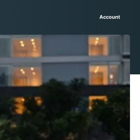
Account