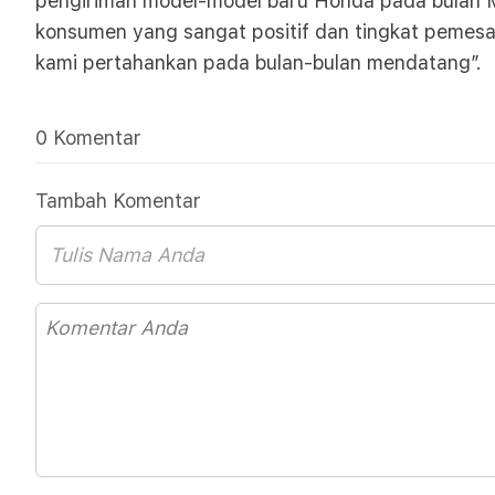
pengiriman model-model baru Honda pada bulan M
konsumen yang sangat positif dan tingkat pemesan
kami pertahankan pada bulan-bulan mendatang”.
0 Komentar
Tambah Komentar