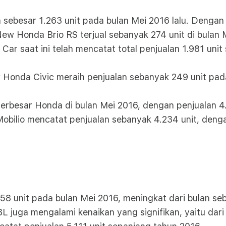
ebesar 1.263 unit pada bulan Mei 2016 lalu. Dengan
 New Honda Brio RS terjual sebanyak 274 unit di bula
Car saat ini telah mencatat total penjualan 1.981 uni
w Honda Civic meraih penjualan sebanyak 249 unit pad
erbesar Honda di bulan Mei 2016, dengan penjualan 4.
Mobilio mencatat penjualan sebanyak 4.234 unit, denga
58 unit pada bulan Mei 2016, meningkat dari bulan seb
 juga mengalami kenaikan yang signifikan, yaitu dari 2