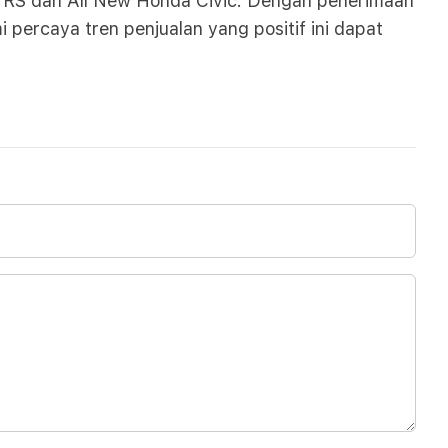
o RS dan All New Honda Civic. Dengan penerimaan
percaya tren penjualan yang positif ini dapat