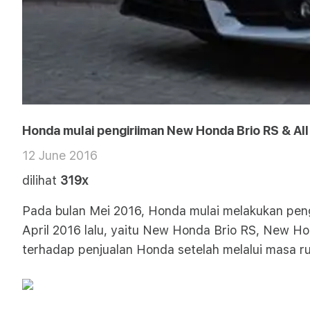
Honda mulai pengiriiman New Honda Brio RS & A
12 June 2016
dilihat
319x
Pada bulan Mei 2016, Honda mulai melakukan peng
April 2016 lalu, yaitu New Honda Brio RS, New Ho
terhadap penjualan Honda setelah melalui masa r