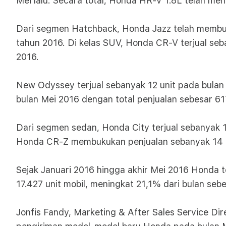
Mei lalu. Secara total, Honda HR-V 1.8L telah men
Dari segmen Hatchback, Honda Jazz telah membuku
tahun 2016. Di kelas SUV, Honda CR-V terjual seba
2016.
New Odyssey terjual sebanyak 12 unit pada bulan 
bulan Mei 2016 dengan total penjualan sebesar 61
Dari segmen sedan, Honda City terjual sebanyak 1
Honda CR-Z membukukan penjualan sebanyak 14 un
Sejak Januari 2016 hingga akhir Mei 2016 Honda t
17.427 unit mobil, meningkat 21,1% dari bulan se
Jonfis Fandy, Marketing & After Sales Service D