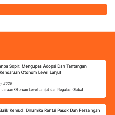
anpa Sopir: Mengupas Adopsi Dan Tantangan
 Kendaraan Otonom Level Lanjut
ry 2026
ndaraan Otonom Level Lanjut dan Regulasi Global
 Balik Kemudi: Dinamika Rantai Pasok Dan Persaingan