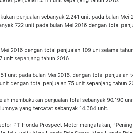
catat penjualan 5.111 unit sepanjang tahun 2016.
kan penjualan sebanyak 2.241 unit pada bulan Mei 2
nyak 722 unit pada bulan Mei 2016 dengan total penjua
Mei 2016 dengan total penjualan 109 uni selama tahu
7 unit sepanjang tahun 2016.
51 unit pada bulan Mei 2016, dengan total penjualan 
it dengan total penjualan 75 unit sepanjang tahun 2
elah membukukan penjualan total sebanyak 90.190 uni
belumnya yang tercatat sebanyak 14.384 unit.
irector PT Honda Prospect Motor mengatakan, “Pening