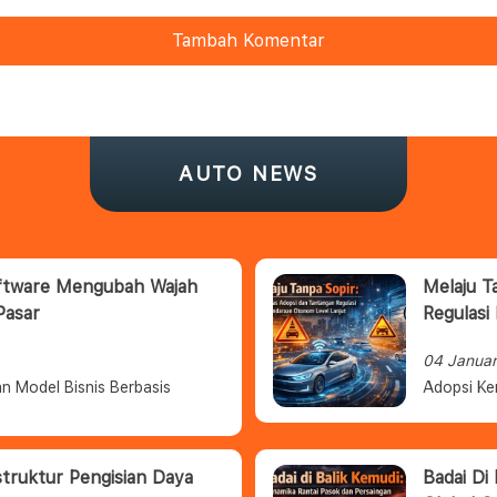
Tambah Komentar
AUTO NEWS
oftware Mengubah Wajah
Melaju T
Pasar
Regulasi
04 Janua
n Model Bisnis Berbasis
Adopsi Ke
struktur Pengisian Daya
Badai Di