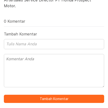
Aftersales Service Director PT Honda Prospect
Motor.
0 Komentar
Tambah Komentar
Tambah Komentar