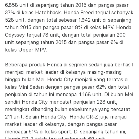
6.858 unit di sepanjang tahun 2015 dan pangsa pasar
37% di kelas Hatchback. Honda Freed terjual sebanyak
528 unit, dengan total sebesar 1.942 unit di sepanjang
tahun 2015 dan pangsa pasar 8% di kelas MPV. Honda
Odyssey terjual 78 unit, dengan total penjualan 200
unit sepanjang tahun 2015 dan pangsa pasar 6% di
kelas Upper MPV.
Beberapa produk Honda di segmen sedan juga berhasil
mernjadi market leader di kelasnya masing-masing
hingga bulan Mei. Honda City menjadi yang teratas di
kelas Mini Sedan dengan pangsa pasar 62% dan total
penjualan di tahun ini mencapai 1.168 unit. Di bulan Mei
sendiri Honda City mencatat penjualan 228 unit,
meningkat dibanding bulan sebelumnya yang tercatat
211 unit. Selain Honda City, Honda CR-Z juga menjadi
market leader di kelasnya, dengan pangsa pasar
mencapai 51% di kelas sport. Di sepanjang tahun ini,