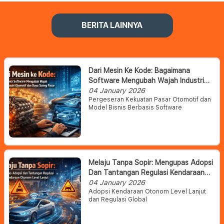
BERITA LAINNYA
Dari Mesin Ke Kode: Bagaimana
Software Mengubah Wajah Industri
Otomotif Dan Daya Saing Pasar
04 January 2026
Pergeseran Kekuatan Pasar Otomotif dan
Model Bisnis Berbasis Software
Melaju Tanpa Sopir: Mengupas Adopsi
Dan Tantangan Regulasi Kendaraan
Otonom Level Lanjut
04 January 2026
Adopsi Kendaraan Otonom Level Lanjut
dan Regulasi Global