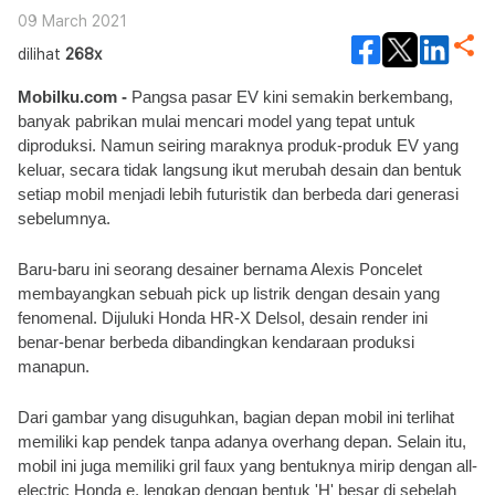
09 March 2021
dilihat
268x
Mobilku.com - 
Pangsa pasar EV kini semakin berkembang, 
banyak pabrikan mulai mencari model yang tepat untuk 
diproduksi. Namun seiring maraknya produk-produk EV yang 
keluar, secara tidak langsung ikut merubah desain dan bentuk 
setiap mobil menjadi lebih futuristik dan berbeda dari generasi 
sebelumnya.
Baru-baru ini seorang desainer bernama Alexis Poncelet 
membayangkan sebuah pick up listrik dengan desain yang 
fenomenal. Dijuluki Honda HR-X Delsol, desain render ini 
benar-benar berbeda dibandingkan kendaraan produksi 
manapun.
Dari gambar yang disuguhkan, bagian depan mobil ini terlihat 
memiliki kap pendek tanpa adanya overhang depan. Selain itu, 
mobil ini juga memiliki gril faux yang bentuknya mirip dengan all-
electric Honda e, lengkap dengan bentuk 'H' besar di sebelah 