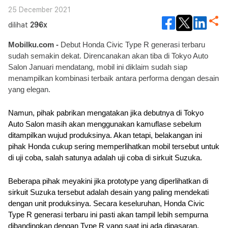
25 December 2021
dilihat
296x
Mobilku.com -
 Debut Honda Civic Type R generasi terbaru 
sudah semakin dekat. Direncanakan akan tiba di Tokyo Auto 
Salon Januari mendatang, mobil ini diklaim sudah siap 
menampilkan kombinasi terbaik antara performa dengan desain 
yang elegan.
Namun, pihak pabrikan mengatakan jika debutnya di Tokyo 
Auto Salon masih akan menggunakan kamuflase sebelum 
ditampilkan wujud produksinya. Akan tetapi, belakangan ini 
pihak Honda cukup sering memperlihatkan mobil tersebut untuk 
di uji coba, salah satunya adalah uji coba di sirkuit Suzuka.
Beberapa pihak meyakini jika prototype yang diperlihatkan di 
sirkuit Suzuka tersebut adalah desain yang paling mendekati 
dengan unit produksinya. Secara keseluruhan, Honda Civic 
Type R generasi terbaru ini pasti akan tampil lebih sempurna 
dibandingkan dengan Type R yang saat ini ada dipasaran. 