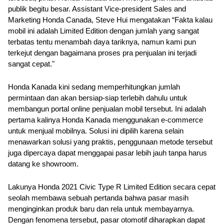
publik begitu besar. Assistant Vice-president Sales and 
Marketing Honda Canada, Steve Hui mengatakan “Fakta kalau 
mobil ini adalah Limited Edition dengan jumlah yang sangat 
terbatas tentu menambah daya tariknya, namun kami pun 
terkejut dengan bagaimana proses pra penjualan ini terjadi 
sangat cepat."
Honda Kanada kini sedang memperhitungkan jumlah 
permintaan dan akan bersiap-siap terlebih dahulu untuk 
membangun portal online penjualan mobil tersebut. Ini adalah 
pertama kalinya Honda Kanada menggunakan e-commerce 
untuk menjual mobilnya. Solusi ini dipilih karena selain 
menawarkan solusi yang praktis, penggunaan metode tersebut 
juga dipercaya dapat menggapai pasar lebih jauh tanpa harus 
datang ke showroom.
Lakunya Honda 2021 Civic Type R Limited Edition secara cepat 
seolah membawa sebuah pertanda bahwa pasar masih 
menginginkan produk baru dan rela untuk membayarnya. 
Dengan fenomena tersebut, pasar otomotif diharapkan dapat 