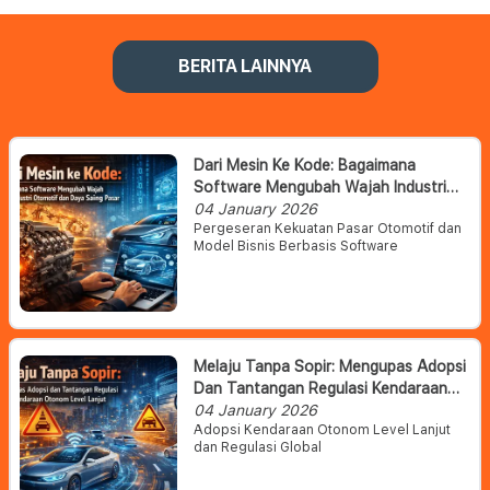
BERITA LAINNYA
Dari Mesin Ke Kode: Bagaimana
Software Mengubah Wajah Industri
Otomotif Dan Daya Saing Pasar
04 January 2026
Pergeseran Kekuatan Pasar Otomotif dan
Model Bisnis Berbasis Software
Melaju Tanpa Sopir: Mengupas Adopsi
Dan Tantangan Regulasi Kendaraan
Otonom Level Lanjut
04 January 2026
Adopsi Kendaraan Otonom Level Lanjut
dan Regulasi Global