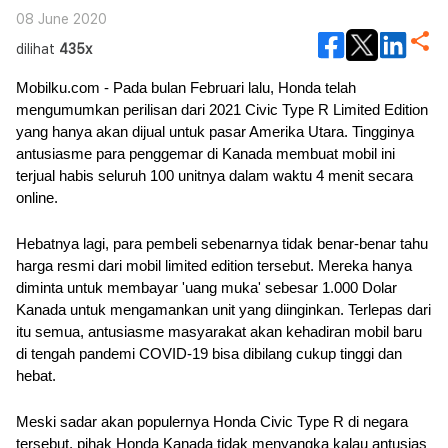
08 June 2020
dilihat
435x
Mobilku.com - Pada bulan Februari lalu, Honda telah 
mengumumkan perilisan dari 2021 Civic Type R Limited Edition 
yang hanya akan dijual untuk pasar Amerika Utara. Tingginya 
antusiasme para penggemar di Kanada membuat mobil ini 
terjual habis seluruh 100 unitnya dalam waktu 4 menit secara 
online.
Hebatnya lagi, para pembeli sebenarnya tidak benar-benar tahu 
harga resmi dari mobil limited edition tersebut. Mereka hanya 
diminta untuk membayar 'uang muka' sebesar 1.000 Dolar 
Kanada untuk mengamankan unit yang diinginkan. Terlepas dari 
itu semua, antusiasme masyarakat akan kehadiran mobil baru 
di tengah pandemi COVID-19 bisa dibilang cukup tinggi dan 
hebat.
Meski sadar akan populernya Honda Civic Type R di negara 
tersebut, pihak Honda Kanada tidak menyangka kalau antusias 