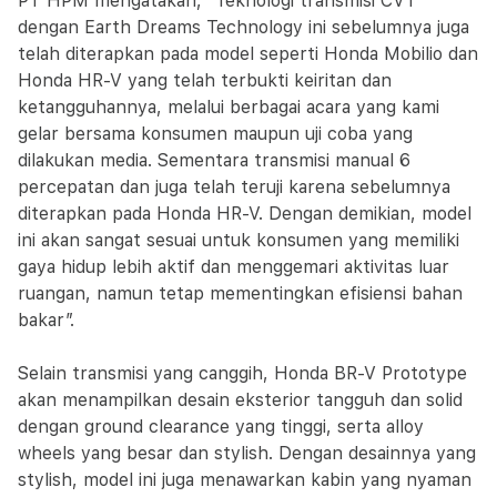
PT HPM mengatakan, “Teknologi transmisi CVT
dengan Earth Dreams Technology ini sebelumnya juga
telah diterapkan pada model seperti Honda Mobilio dan
Honda HR-V yang telah terbukti keiritan dan
ketangguhannya, melalui berbagai acara yang kami
gelar bersama konsumen maupun uji coba yang
dilakukan media. Sementara transmisi manual 6
percepatan dan juga telah teruji karena sebelumnya
diterapkan pada Honda HR-V. Dengan demikian, model
ini akan sangat sesuai untuk konsumen yang memiliki
gaya hidup lebih aktif dan menggemari aktivitas luar
ruangan, namun tetap mementingkan efisiensi bahan
bakar”.
Selain transmisi yang canggih, Honda BR-V Prototype
akan menampilkan desain eksterior tangguh dan solid
dengan ground clearance yang tinggi, serta alloy
wheels yang besar dan stylish. Dengan desainnya yang
stylish, model ini juga menawarkan kabin yang nyaman