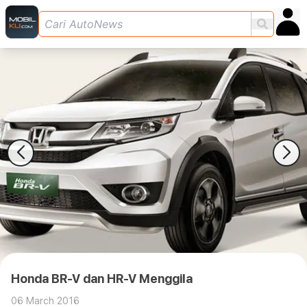
Honda BR-V dan HR-V Menggila
06 March 2016