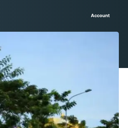
Account