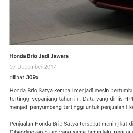
Honda Brio Jadi Jawara
07 December 2017
dilihat
309x
Honda Brio Satya kembali menjadi mesin pertum
tertinggi sepanjang tahun ini. Data yang dirilis
menjadi penyumbang tertinggi untuk penjualan Hon
Penjualan Honda Brio Satya tersebut meningkat d
Dibandingkan bulan yang sama tahun lalu, penjual