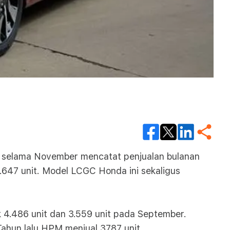
 selama November mencatat penjualan bulanan
4.647 unit. Model LCGC Honda ini sekaligus
 4.486 unit dan 3.559 unit pada September.
Tahun lalu HPM menjual 3787 unit.