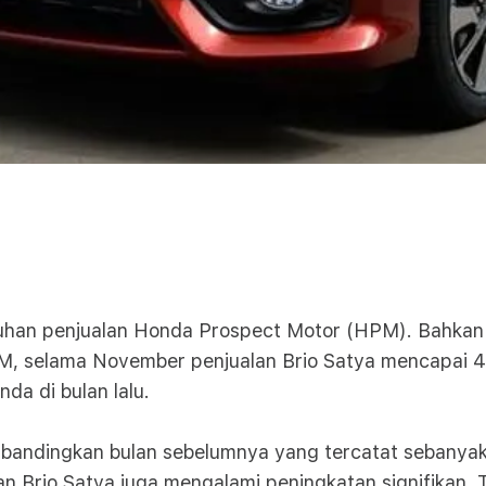
buhan penjualan Honda Prospect Motor (HPM). Bahkan
 HPM, selama November penjualan Brio Satya mencapai 
da di bulan lalu.
ibandingkan bulan sebelumnya yang tercatat sebanyak
an Brio Satya juga mengalami peningkatan signifikan. 