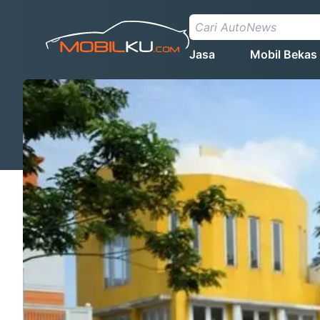
Jasa
Mobil Bekas