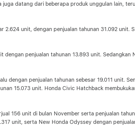
a juga datang dari beberapa produk unggulan lain, t
 2.624 unit, dengan penjualan tahunan 31.092 unit. 
t dengan penjualan tahunan 13.893 unit. Sedangkan 
lalu dengan penjualan tahunan sebesar 19.011 unit. 
ahunan 15.073 unit. Honda Civic Hatchback membukukan
erjual 156 unit di bulan November serta penjualan tah
1.317 unit, serta New Honda Odyssey dengan penjualan