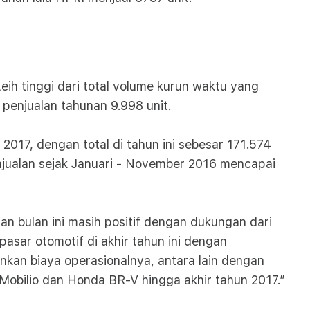
ih tinggi dari total volume kurun waktu yang
 penjualan tahunan 9.998 unit.
2017, dengan total di tahun ini sebesar 171.574
njualan sejak Januari - November 2016 mencapai
n bulan ini masih positif dengan dukungan dari
sar otomotif di akhir tahun ini dengan
n biaya operasionalnya, antara lain dengan
obilio dan Honda BR-V hingga akhir tahun 2017.”