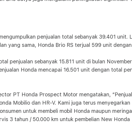
mengumpulkan penjualan total sebanyak 39.401 unit. Le
lan yang sama, Honda Brio RS terjual 599 unit dengan
otal penjualan sebanyak 15.811 unit di bulan November 
penjualan Honda mencapai 16.501 unit dengan total pe
rector PT Honda Prospect Motor mengatakan, “Penjuala
nda Mobilio dan HR-V. Kami juga terus menyegarkan pa
sumen untuk membeli mobil Honda maupun meringanka
vis 3 tahun / 50.000 km untuk pembelian New Honda M