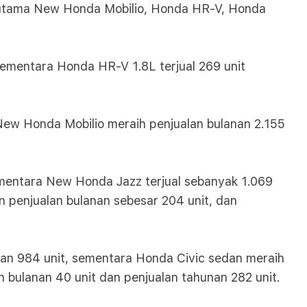
erutama New Honda Mobilio, Honda HR-V, Honda
Sementara Honda HR-V 1.8L terjual 269 unit
New Honda Mobilio meraih penjualan bulanan 2.155
Sementara New Honda Jazz terjual sebanyak 1.069
 penjualan bulanan sebesar 204 unit, dan
unan 984 unit, sementara Honda Civic sedan meraih
 bulanan 40 unit dan penjualan tahunan 282 unit.