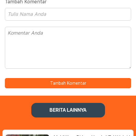
Tambah Komentar
Tambah Komentar
BERITA LAINNYA