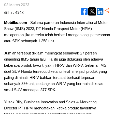
03 March 2023
dilihat
434x
Mobilku.com -
Selama pameran Indonesia International Motor
Show (IIMS) 2023, PT Honda Prospect Motor (HPM)
melaporkan jika mereka telah berhasil mengantongi pemesanan
atau SPK sebanyak 1.358 unit.
Jumlah tersebut diklaim meningkat sebanyak 27 persen
dibanding IIMS tahun lalu. Hal itu juga didukung oleh adanya
beberapa produk favorit, yakni HR-V dan WR-V. Selama IIMS,
duet SUV Honda tersebut diketahui telah menjadi produk yang
paling diminati. HR-V bahkan tercatat berhasil terpesan
sebanyak 399 unit, sedangkan WR-V yang bermain di kelas
small SUV mendapat 377 SPK.
Yusak Billy, Business Innovation and Sales & Marketing
Director PT HPM mengatakan, ketika produk favoritnya