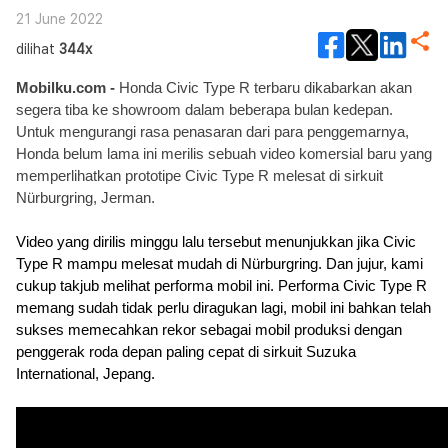
21 June 2022
dilihat
344x
Mobilku.com - 
Honda Civic Type R terbaru dikabarkan akan 
segera tiba ke showroom dalam beberapa bulan kedepan. 
Untuk mengurangi rasa penasaran dari para penggemarnya, 
Honda belum lama ini merilis sebuah video komersial baru yang 
memperlihatkan prototipe Civic Type R melesat di sirkuit 
Nürburgring, Jerman. 
Video yang dirilis minggu lalu tersebut menunjukkan jika Civic 
Type R mampu melesat mudah di Nürburgring. Dan jujur, kami 
cukup takjub melihat performa mobil ini. Performa Civic Type R 
memang sudah tidak perlu diragukan lagi, mobil ini bahkan telah 
sukses memecahkan rekor sebagai mobil produksi dengan 
penggerak roda depan paling cepat di sirkuit Suzuka 
International, Jepang.