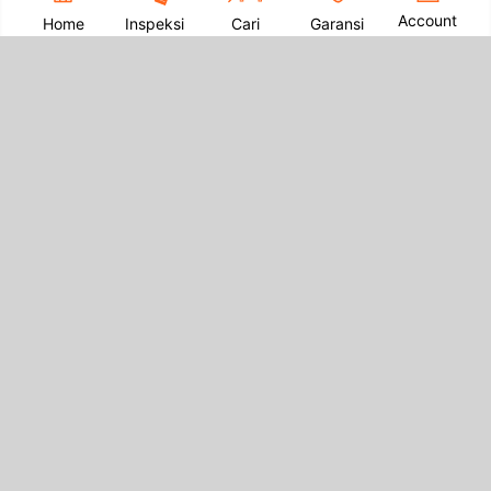
Account
Home
Inspeksi
Cari
Garansi