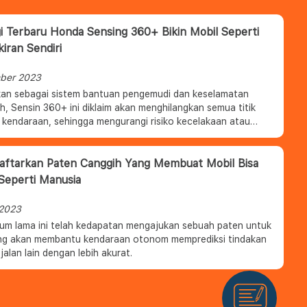
i Terbaru Honda Sensing 360+ Bikin Mobil Seperti
kiran Sendiri
ber 2023
an sebagai sistem bantuan pengemudi dan keselamatan
h, Sensin 360+ ini diklaim akan menghilangkan semua titik
 kendaraan, sehingga mengurangi risiko kecelakaan atau
 pengemudi.
aftarkan Paten Canggih Yang Membuat Mobil Bisa
 Seperti Manusia
 2023
um lama ini telah kedapatan mengajukan sebuah paten untuk
ng akan membantu kendaraan otonom memprediksi tindakan
alan lain dengan lebih akurat.