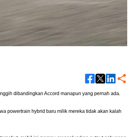
canggih dibandingkan Accord manapun yang pernah ada.
a powertrain hybrid baru milik mereka tidak akan kalah