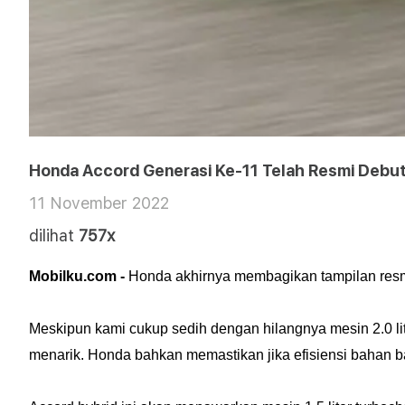
Honda Accord Generasi Ke-11 Telah Resmi Debu
11 November 2022
dilihat
757x
Mobilku.com -
Honda akhirnya membagikan tampilan resmi
Meskipun kami cukup sedih dengan hilangnya mesin 2.0 lit
menarik. Honda bahkan memastikan jika efisiensi bahan ba