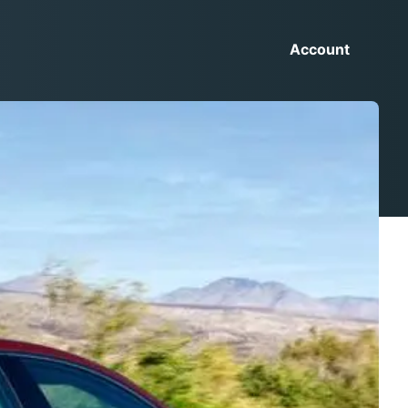
Account