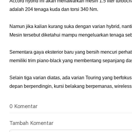
Accord hybrid ini akan menawarkan mesin 1.5 liter turboc
adalah 204 tenaga kuda dan torsi 340 Nm.
Namun jika kalian kurang suka dengan varian hybrid, nanti
Mesin tersebut diketahui mampu mengeluarkan tenaga seb
Sementara gaya eksterior baru yang bersih mencuri perhati
memiliki trim piano-black yang membentang sepanjang da
Selain tiga varian diatas, ada varian Touring yang berfok
depan berpendingin, kursi belakang berpemanas, wireless 
0 Komentar
Tambah Komentar