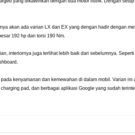
harged yang dikawinkan dengan dua motor listrik. Dengan setu
nya akan ada varian LX dan EX yang dengan hadir dengan mesin 
esar 192 hp dan torsi 190 Nm.
an, interiornya juga terlihat lebih baik dari sebelumnya. Seper
shboard.
us pada kenyamanan dan kemewahan di dalam mobil. Varian ini ak
charging pad, dan berbagai aplikasi Google yang sudah terinte