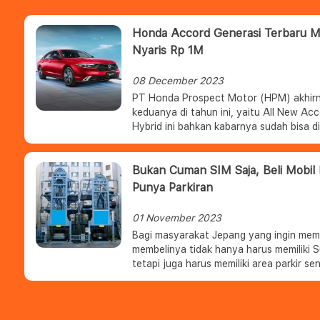
Honda Accord Generasi Terbaru 
Nyaris Rp 1M
08 December 2023
PT Honda Prospect Motor (HPM) akhirnya
keduanya di tahun ini, yaitu All New A
Hybrid ini bahkan kabarnya sudah bisa 
akan dikirimkan pada Januari 2024 mend
Bukan Cuman SIM Saja, Beli Mobil
Punya Parkiran
01 November 2023
Bagi masyarakat Jepang yang ingin memb
membelinya tidak hanya harus memiliki S
tetapi juga harus memiliki area parkir send