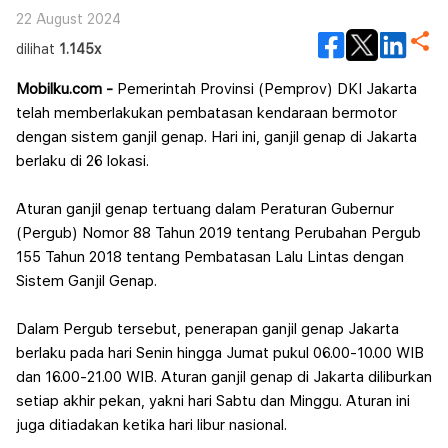
22 August 2024
dilihat
1.145x
Mobilku.com -
Pemerintah Provinsi (Pemprov) DKI Jakarta
telah memberlakukan pembatasan kendaraan bermotor
dengan sistem ganjil genap. Hari ini, ganjil genap di Jakarta
berlaku di 26 lokasi.
Aturan ganjil genap tertuang dalam Peraturan Gubernur
(Pergub) Nomor 88 Tahun 2019 tentang Perubahan Pergub
155 Tahun 2018 tentang Pembatasan Lalu Lintas dengan
Sistem Ganjil Genap.
Dalam Pergub tersebut, penerapan ganjil genap Jakarta
berlaku pada hari Senin hingga Jumat pukul 06.00-10.00 WIB
dan 16.00-21.00 WIB.
Aturan ganjil genap di Jakarta diliburkan
setiap akhir pekan, yakni hari Sabtu dan Minggu. Aturan ini
juga ditiadakan ketika hari libur nasional.