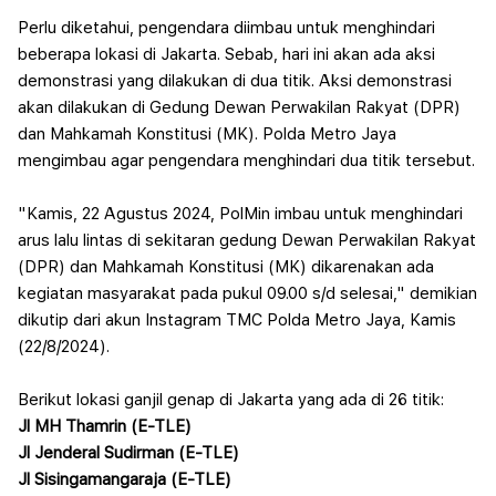
Perlu diketahui, pengendara diimbau untuk menghindari
beberapa lokasi di Jakarta. Sebab, hari ini akan ada aksi
demonstrasi yang dilakukan di dua titik.
Aksi demonstrasi
akan dilakukan di Gedung Dewan Perwakilan Rakyat (DPR)
dan Mahkamah Konstitusi (MK). Polda Metro Jaya
mengimbau agar pengendara menghindari dua titik tersebut.
"Kamis, 22 Agustus 2024, PolMin imbau untuk menghindari
arus lalu lintas di sekitaran gedung Dewan Perwakilan Rakyat
(DPR) dan Mahkamah Konstitusi (MK) dikarenakan ada
kegiatan masyarakat pada pukul 09.00 s/d selesai," demikian
dikutip dari akun Instagram TMC Polda Metro Jaya, Kamis
(22/8/2024).
Berikut lokasi ganjil genap di Jakarta yang ada di 26 titik:
Jl MH Thamrin (E-TLE)
Jl Jenderal Sudirman (E-TLE)
Jl Sisingamangaraja (E-TLE)