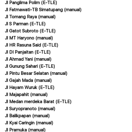
Jl Panglima Polim (E-TLE)
Jl Fatmawati-TB Simatupang (manual)
Jl Tomang Raya (manual)
Jl S Parman (E-TLE)
Jl Gatot Subroto (E-TLE)
Jl MT Haryono (manual)
Jl HR Rasuna Said (E-TLE)
Jl DI Panjaitan (E-TLE)
Jl Ahmad Yani (manual)
Jl Gunung Sahari (E-TLE)
Jl Pintu Besar Selatan (manual)
Jl Gajah Mada (manual)
Jl Hayam Wuruk (E-TLE)
Jl Majapahit (manual)
Jl Medan merdeka Barat (E-TLE)
Jl Suryopranoto (manual)
Jl Balikpapan (manual)
Jl Kyai Caringin (manual)
Jl Pramuka (manual)