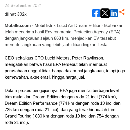
24 September 2021
dilihat
302x
Mobilku.com - 
Mobil listrik Lucid Air Dream Edition dikabarkan 
telah menerima hasil Environmental Protection Agency (EPA) 
dengan jangkauan sejauh 863 km, menjadikan EV tersebut 
memiliki jangkauan yang lebih jauh dibandingkan Tesla.
CEO sekaligus CTO Lucid Motors, Peter Rawlinson, 
mengatakan bahwa hasil EPA tersebut telah membuat 
perusahaan unggul tidak hanya dalam hal jangkauan, tetapi juga 
kemewahan, akselerasi, hingga harga jual.
Dalam proses pengujiannya, EPA juga menilai berbagai level 
trim mulai dari Dream Edition dengan roda 21 inci (774 km), 
Dream Edition Performance (774 km dengan roda 19 inci dan 
725 km dengan roda 21 inci), dan yang terakhir adalah trim 
Grand Touring ( 830 km dengan roda 19 inci dan 754 dengan 
roda 21 inci).