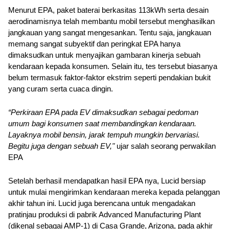
Menurut EPA, paket baterai berkasitas 113kWh serta desain 
aerodinamisnya telah membantu mobil tersebut menghasilkan 
jangkauan yang sangat mengesankan. Tentu saja, jangkauan 
memang sangat subyektif dan peringkat EPA hanya 
dimaksudkan untuk menyajikan gambaran kinerja sebuah 
kendaraan kepada konsumen. Selain itu, tes tersebut biasanya 
belum termasuk faktor-faktor ekstrim seperti pendakian bukit 
yang curam serta cuaca dingin.
“Perkiraan EPA pada EV dimaksudkan sebagai pedoman 
umum bagi konsumen saat membandingkan kendaraan. 
Layaknya mobil bensin, jarak tempuh mungkin bervariasi. 
Begitu juga dengan sebuah EV," 
ujar salah seorang perwakilan 
EPA
Setelah berhasil mendapatkan hasil EPA nya, Lucid bersiap 
untuk mulai mengirimkan kendaraan mereka kepada pelanggan 
akhir tahun ini. Lucid juga berencana untuk mengadakan 
pratinjau produksi di pabrik Advanced Manufacturing Plant 
(dikenal sebagai AMP-1) di Casa Grande, Arizona, pada akhir 