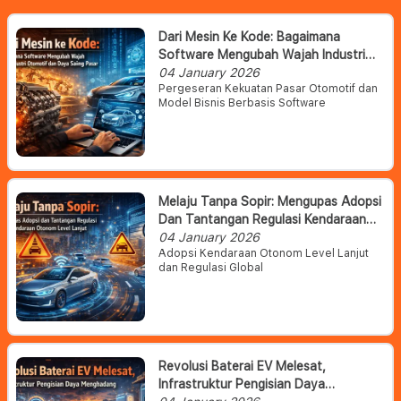
Dari Mesin Ke Kode: Bagaimana
Software Mengubah Wajah Industri
Otomotif Dan Daya Saing Pasar
04 January 2026
Pergeseran Kekuatan Pasar Otomotif dan
Model Bisnis Berbasis Software
Melaju Tanpa Sopir: Mengupas Adopsi
Dan Tantangan Regulasi Kendaraan
Otonom Level Lanjut
04 January 2026
Adopsi Kendaraan Otonom Level Lanjut
dan Regulasi Global
Revolusi Baterai EV Melesat,
Infrastruktur Pengisian Daya