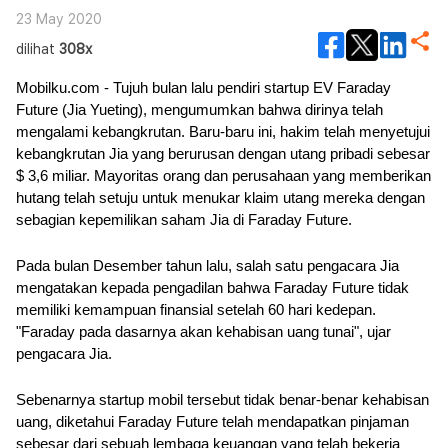
23 May 2020
dilihat
308x
Mobilku.com - Tujuh bulan lalu pendiri startup EV Faraday 
Future (Jia Yueting), mengumumkan bahwa dirinya telah 
mengalami kebangkrutan. Baru-baru ini, hakim telah menyetujui 
kebangkrutan Jia yang berurusan dengan utang pribadi sebesar 
$ 3,6 miliar. Mayoritas orang dan perusahaan yang memberikan 
hutang telah setuju untuk menukar klaim utang mereka dengan 
sebagian kepemilikan saham Jia di Faraday Future.
Pada bulan Desember tahun lalu, salah satu pengacara Jia 
mengatakan kepada pengadilan bahwa Faraday Future tidak 
memiliki kemampuan finansial setelah 60 hari kedepan. 
"Faraday pada dasarnya akan kehabisan uang tunai", ujar 
pengacara Jia. 
Sebenarnya startup mobil tersebut tidak benar-benar kehabisan 
uang, diketahui Faraday Future telah mendapatkan pinjaman 
sebesar dari sebuah lembaga keuangan yang telah bekerja 