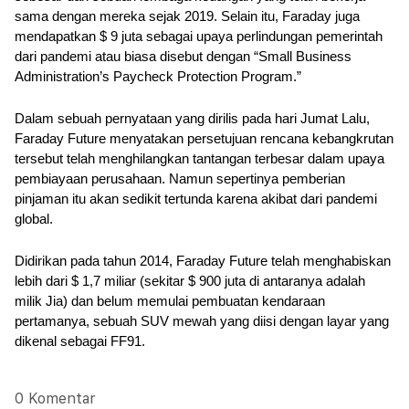
sama dengan mereka sejak 2019. Selain itu, Faraday juga 
mendapatkan $ 9 juta sebagai upaya perlindungan pemerintah 
dari pandemi atau biasa disebut dengan “Small Business 
Administration’s Paycheck Protection Program.” 
Dalam sebuah pernyataan yang dirilis pada hari Jumat Lalu, 
Faraday Future menyatakan persetujuan rencana kebangkrutan 
tersebut telah menghilangkan tantangan terbesar dalam upaya 
pembiayaan perusahaan. Namun sepertinya pemberian 
pinjaman itu akan sedikit tertunda karena akibat dari pandemi 
global.
Didirikan pada tahun 2014, Faraday Future telah menghabiskan 
lebih dari $ 1,7 miliar (sekitar $ 900 juta di antaranya adalah 
milik Jia) dan belum memulai pembuatan kendaraan 
pertamanya, sebuah SUV mewah yang diisi dengan layar yang 
dikenal sebagai FF91. 
0 Komentar