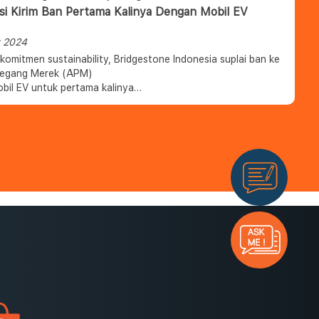
si Kirim Ban Pertama Kalinya Dengan Mobil EV
t 2024
komitmen sustainability, Bridgestone Indonesia suplai ban ke
egang Merek (APM)
bil EV untuk pertama kalinya
an langkah kontribusi terhadap misi Bridgestone global dalam
i emisi CO2