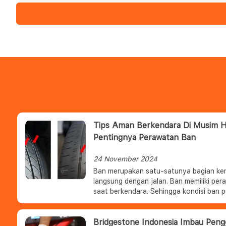
Tips Aman Berkendara Di Musim Hu
Pentingnya Perawatan Ban
24 November 2024
Ban merupakan satu-satunya bagian ke
langsung dengan jalan. Ban memiliki per
saat berkendara. Sehingga kondisi ban p
terutama saat berkendara dalam kondisi
Bridgestone Indonesia Imbau Peng