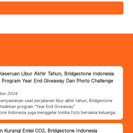
eseruan Libur Akhir Tahun, Bridgestone Indonesia
 Program Year End Giveaway Dan Photo Challenge
ber 2024
kenyamanan saat perjalanan libur akhir tahun, Bridgestone
 hadirkan program “Year End Giveaway”
tone Indonesia juga menggelar lomba foto bersama keluarga
one Year End Giveaway Family Photo Challenge,” dengan
kan berbagai hadiah menarik
 Kurangi Emisi CO2, Bridgestone Indonesia