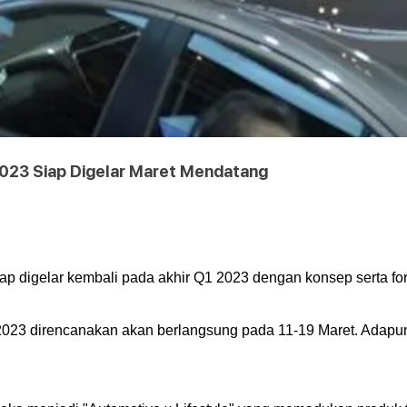
023 Siap Digelar Maret Mendatang
p digelar kembali pada akhir Q1 2023 dengan konsep serta for
2023 direncanakan akan berlangsung pada 11-19 Maret. Adapun