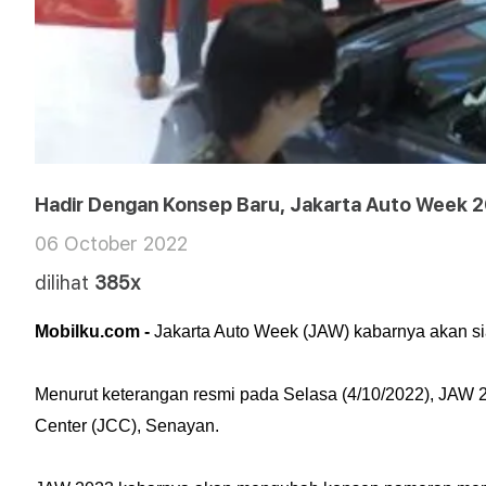
Hadir Dengan Konsep Baru, Jakarta Auto Week 2
06 October 2022
dilihat
385x
Mobilku.com -
Jakarta Auto Week (JAW) kabarnya akan sia
Menurut keterangan resmi pada Selasa (4/10/2022), JAW 
Center (JCC), Senayan.