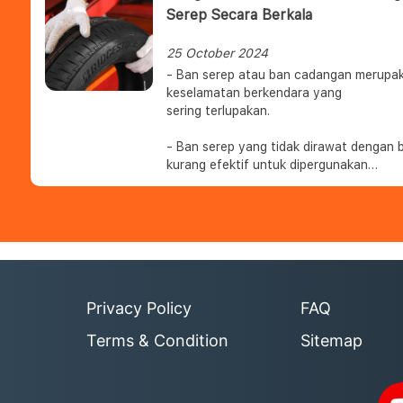
Serep Secara Berkala
25 October 2024
- Ban serep atau ban cadangan merupa
keselamatan berkendara yang
sering terlupakan.
- Ban serep yang tidak dirawat dengan 
kurang efektif untuk dipergunakan
pada saat kondisi darurat.
Privacy Policy
FAQ
Terms & Condition
Sitemap